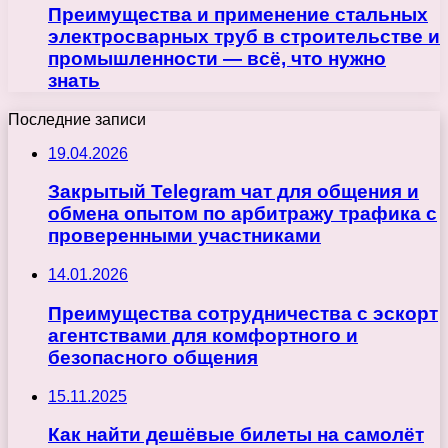
Преимущества и применение стальных
электросварных труб в строительстве и
промышленности — всё, что нужно
знать
Последние записи
19.04.2026
Закрытый Telegram чат для общения и
обмена опытом по арбитражу трафика с
проверенными участниками
14.01.2026
Преимущества сотрудничества с эскорт
агентствами для комфортного и
безопасного общения
15.11.2025
Как найти дешёвые билеты на самолёт