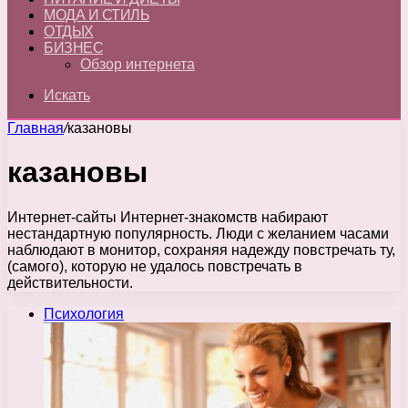
МОДА И СТИЛЬ
ОТДЫХ
БИЗНЕС
Обзор интернета
Искать
Главная
/
казановы
казановы
Интернет-сайты Интернет-знакомств набирают
нестандартную популярность. Люди с желанием часами
наблюдают в монитор, сохраняя надежду повстречать ту,
(самого), которую не удалось повстречать в
действительности.
Психология