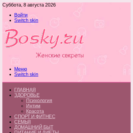
Суббота, 8 августа 2026
Войти
Switch skin
Меню
Switch skin
ГЛАВНАЯ
ЗДОРОВЬЕ
Психология
Интим
Красота
СПОРТ И ФИТНЕС
СЕМЬЯ
ДОМАШНИЙ БЫТ
ПИТАНИЕ И ДИЕТЫ