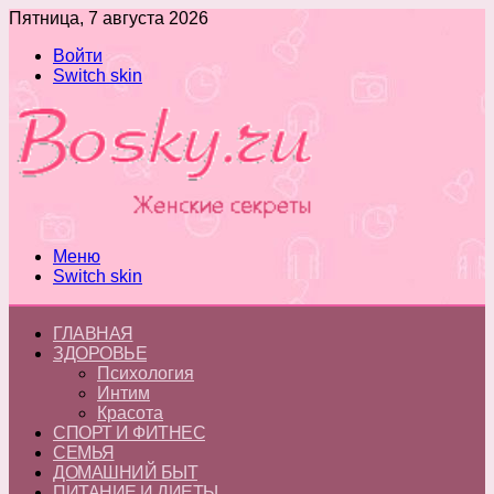
Пятница, 7 августа 2026
Войти
Switch skin
Меню
Switch skin
ГЛАВНАЯ
ЗДОРОВЬЕ
Психология
Интим
Красота
СПОРТ И ФИТНЕС
СЕМЬЯ
ДОМАШНИЙ БЫТ
ПИТАНИЕ И ДИЕТЫ