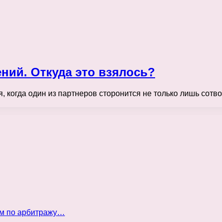
ий. Откуда это взялось?
я, когда один из партнеров сторонится не только лишь сотв
ом по арбитражу…