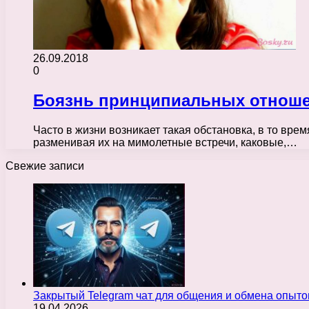
26.09.2018
0
Боязнь принципиальных отношен
Часто в жизни возникает такая обстановка, в то врем
разменивая их на мимолетные встречи, каковые,…
Свежие записи
Закрытый Telegram чат для общения и обмена опыт
19.04.2026