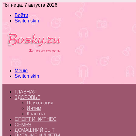
Пятница, 7 августа 2026
Войти
Switch skin
Меню
Switch skin
ГЛАВНАЯ
ЗДОРОВЬЕ
Психология
Интим
Красота
СПОРТ И ФИТНЕС
СЕМЬЯ
ДОМАШНИЙ БЫТ
ПИТАНИЕ И ДИЕТЫ