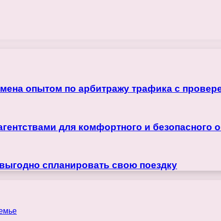
бмена опытом по арбитражу трафика с прове
агентствами для комфортного и безопасного 
 выгодно спланировать свою поездку