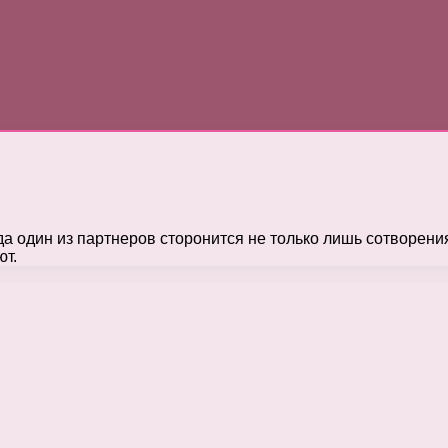
гда один из партнеров сторонится не только лишь сотворени
ют.