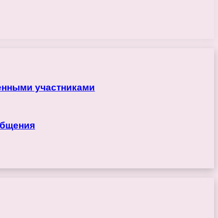
ренными участниками
общения