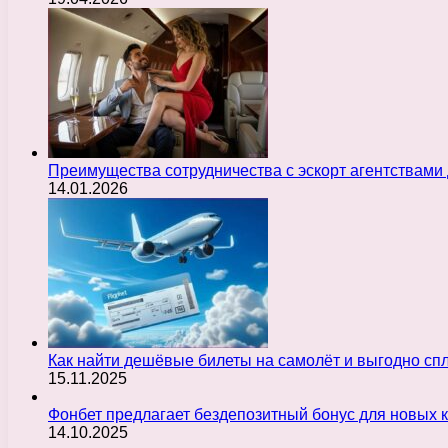
Преимущества сотрудничества с эскорт агентствами
14.01.2026
Как найти дешёвые билеты на самолёт и выгодно с
15.11.2025
Фонбет предлагает бездепозитный бонус для новых 
14.10.2025