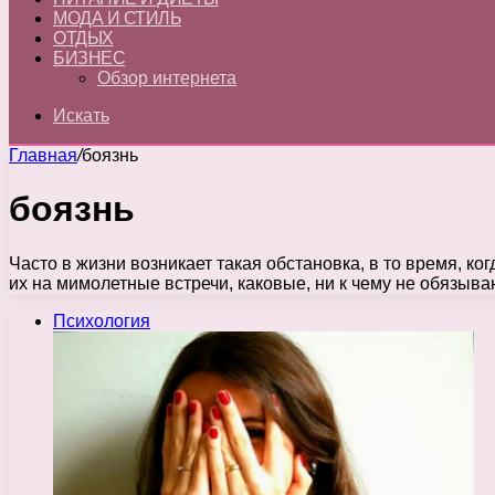
МОДА И СТИЛЬ
ОТДЫХ
БИЗНЕС
Обзор интернета
Искать
Главная
/
боязнь
боязнь
Часто в жизни возникает такая обстановка, в то время, ко
их на мимолетные встречи, каковые, ни к чему не обязыва
Психология