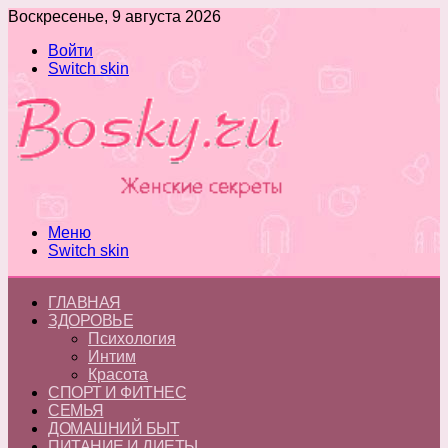
Воскресенье, 9 августа 2026
Войти
Switch skin
Меню
Switch skin
ГЛАВНАЯ
ЗДОРОВЬЕ
Психология
Интим
Красота
СПОРТ И ФИТНЕС
СЕМЬЯ
ДОМАШНИЙ БЫТ
ПИТАНИЕ И ДИЕТЫ