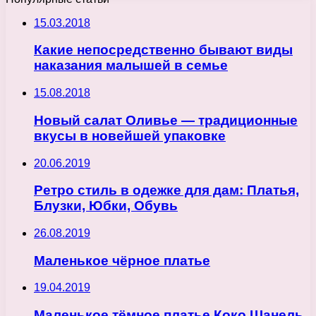
15.03.2018
Какие непосредственно бывают виды
наказания малышей в семье
15.08.2018
Новый салат Оливье — традиционные
вкусы в новейшей упаковке
20.06.2019
Ретро стиль в одежке для дам: Платья,
Блузки, Юбки, Обувь
26.08.2019
Маленькое чёрное платье
19.04.2019
Маленькое тёмное платье Коко Шанель