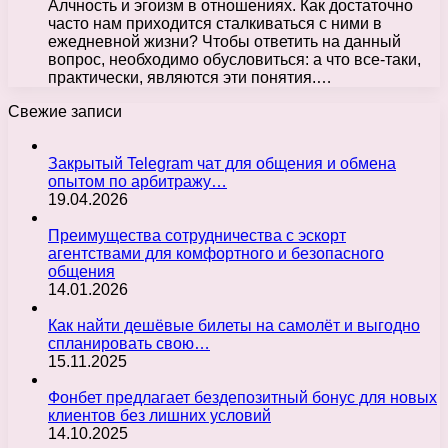
Алчность и эгоизм в отношениях. Как достаточно
часто нам приходится сталкиваться с ними в
ежедневной жизни? Чтобы ответить на данный
вопрос, необходимо обусловиться: а что все-таки,
практически, являются эти понятия.…
Свежие записи
Закрытый Telegram чат для общения и обмена
опытом по арбитражу…
19.04.2026
Преимущества сотрудничества с эскорт
агентствами для комфортного и безопасного
общения
14.01.2026
Как найти дешёвые билеты на самолёт и выгодно
спланировать свою…
15.11.2025
Фонбет предлагает бездепозитный бонус для новых
клиентов без лишних условий
14.10.2025