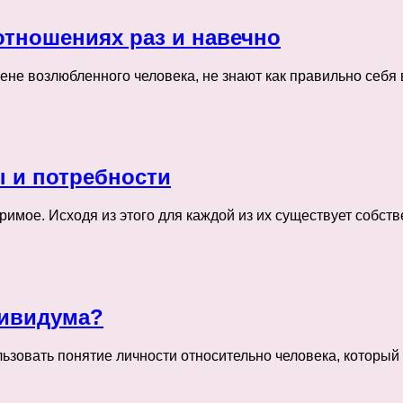
отношениях раз и навечно
ене возлюбленного человека, не знают как правильно себя 
ы и потребности
мое. Исходя из этого для каждой из их существует собств
дивидума?
льзовать понятие личности относительно человека, которы