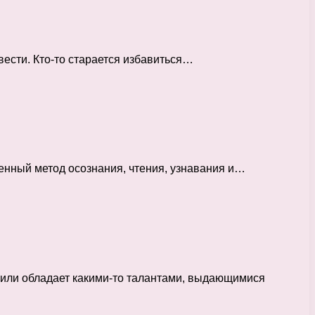
вести. Кто-то старается избавиться…
енный метод осознания, чтения, узнавания и…
й или обладает какими-то талантами, выдающимися