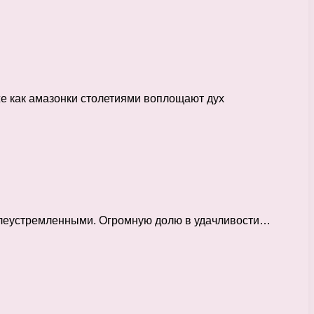
е как амазонки столетиями воплощают дух
целеустремленными. Огромную долю в удачливости…