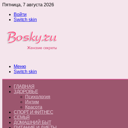
Пятница, 7 августа 2026
Войти
Switch skin
Меню
Switch skin
ГЛАВНАЯ
ЗДОРОВЬЕ
Психология
Интим
Красота
СПОРТ И ФИТНЕС
СЕМЬЯ
ДОМАШНИЙ БЫТ
ПИТАНИЕ И ДИЕТЫ