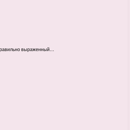
н правильно выраженный…