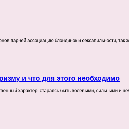
нов парней ассоциацию блондинок и сексапильности, так ж
аризму и что для этого необходимо
ственный характер, стараясь быть волевыми, сильными и 