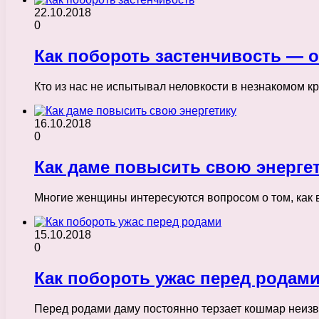
22.10.2018
0
Как побороть застенчивость — 
Кто из нас не испытывал неловкости в незнакомом к
16.10.2018
0
Как даме повысить свою энерге
Многие женщины интересуются вопросом о том, как 
15.10.2018
0
Как побороть ужас перед родам
Перед родами даму постоянно терзает кошмар неизв