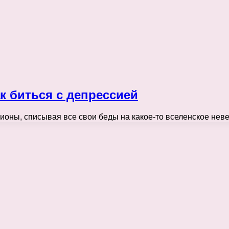
к биться с депрессией
лионы, списывая все свои беды на какое-то вселенское не