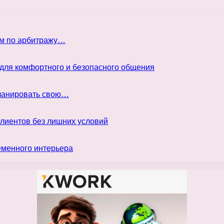
ом по арбитражу…
 для комфортного и безопасного общения
планировать свою…
клиентов без лишних условий
еменного интерьера