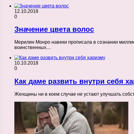
12.10.2018
0
Значение цвета волос
Мерилин Монро навеки прописала в сознании миллио
воинственных…
10.10.2018
0
Как даме развить внутри себя х
Женщины ни в коем случае не устают улучшать соб