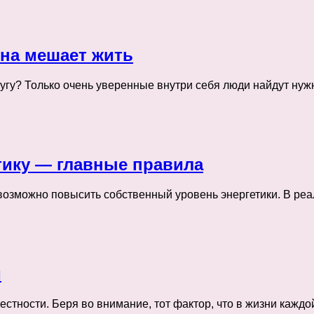
она мешает жить
ругу? Только очень уверенные внутри себя люди найдут ну
тику — главные правила
возможно повысить собственный уровень энергетики. В реа
и
естности. Беря во внимание, тот фактор, что в жизни ка