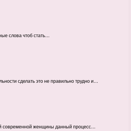
жные слова чтоб стать…
льности сделать это не правильно трудно и…
ждой современной женщины данный процесс…