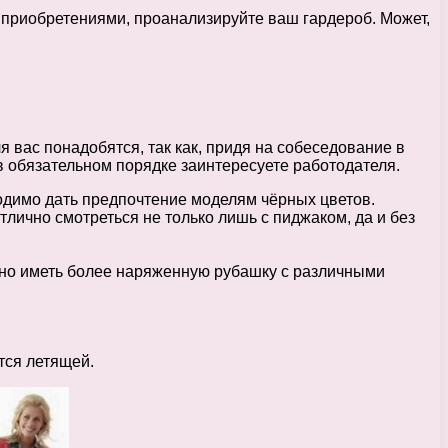
и приобретениями, проанализируйте ваш гардероб. Может,
я вас понадобятся, так как, придя на собеседование в
 в обязательном порядке заинтересуете работодателя.
одимо дать предпочтение моделям чёрных цветов.
лично смотреться не только лишь с пиджаком, да и без
ожно иметь более наряженную рубашку с различными
тся летящей.