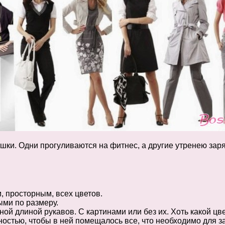
шки. Одни прогуливаются на фитнес, а другие утренею заря
 просторным, всех цветов.
ми по размеру.
ной длиной рукавов. С картинами или без их. Хоть какой ц
остью, чтобы в ней помещалось все, что необходимо для з