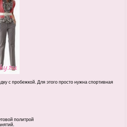
дку с пробежкой. Для этого просто нужна спортивная
ветовой политрой
анятий.