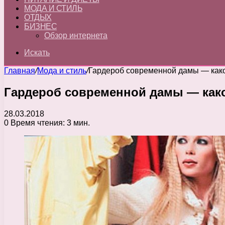
МОДА И СТИЛЬ
ОТДЫХ
БИЗНЕС
Обзор интернета
Искать
Главная
/
Мода и стиль
/
Гардероб современной дамы — как
Гардероб современной дамы — как
28.03.2018
0
Время чтения: 3 мин.