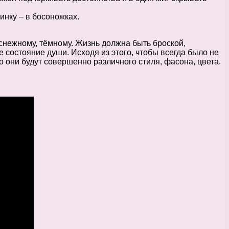
инку – в босоножках.
снежному, тёмному. Жизнь должна быть броской,
 состояние души. Исходя из этого, чтобы всегда было не
 они будут совершенно различного стиля, фасона, цвета.