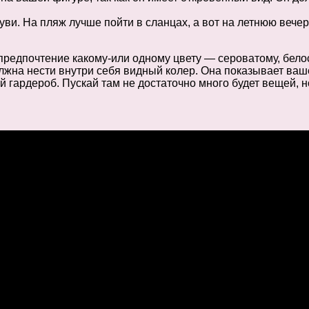
уви. На пляж лучше пойти в сланцах, а вот на летнюю вечер
предпочтение какому-или одному цвету — сероватому, бело
жна нести внутри себя видный колер. Она показывает ваше
гардероб. Пускай там не достаточно много будет вещей, но