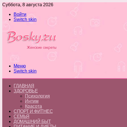
Суббота, 8 августа 2026
Войти
Switch skin
Меню
Switch skin
ГЛАВНАЯ
ЗДОРОВЬЕ
Психология
Интим
Красота
СПОРТ И ФИТНЕС
СЕМЬЯ
ДОМАШНИЙ БЫТ
ПИТАНИЕ И ДИЕТЫ