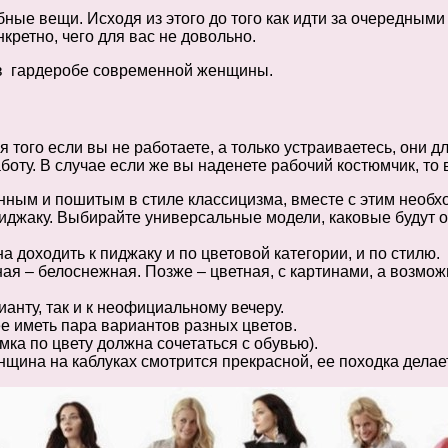
ные вещи. Исходя из этого до того как идти за очередным
кретно, чего для вас не довольно.
в гардеробе современной женщины.
того если вы не работаете, а только устраиваетесь, они дл
аботу. В случае если же вы наденете рабочий костюмчик, то
нным и пошитым в стиле классицизма, вместе с этим необх
иджаку. Выбирайте универсальные модели, каковые будут от
доходить к пиджаку и по цветовой категории, и по стилю.
ная – белоснежная. Позже – цветная, с картинами, а возм
ианту, так и к неофициальному вечеру.
 иметь пара вариантов разных цветов.
ка по цвету должна сочетаться с обувью).
нщина на каблуках смотрится прекрасной, ее походка делае