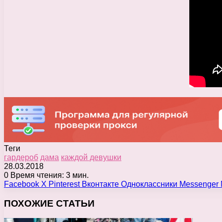
Теги
гардероб
дама
каждой девушки
28.03.2018
0
Время чтения: 3 мин.
Facebook
X
Pinterest
Вконтакте
Одноклассники
Messenger
ПОХОЖИЕ СТАТЬИ