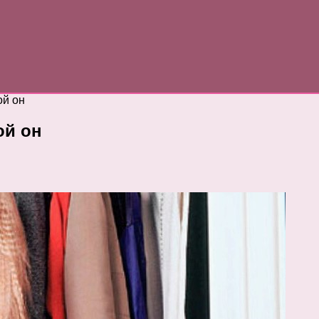
ой он
ой он