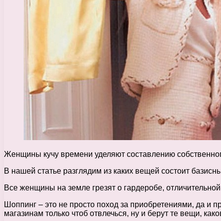
Женщины кучу времени уделяют составлению собственного
В нашей статье разглядим из каких вещей состоит базис
Все женщины на земле грезят о гардеробе, отличительной
Шоппинг – это не просто поход за приобретениями, да и 
магазинам только чтоб отвлечься, ну и берут те вещи, ка