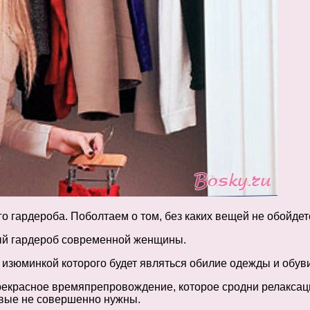
 гардероба. Поболтаем о том, без каких вещей не обойдет
ный гардероб современной женщины.
 изюминкой которого будет являться обилие одежды и обуви
прекрасное времяпрепровождение, которое сродни релаксац
ковые не совершенно нужны.