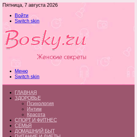
Пятница, 7 августа 2026
Войти
Switch skin
Меню
Switch skin
ГЛАВНАЯ
ЗДОРОВЬЕ
Психология
Интим
Красота
СПОРТ И ФИТНЕС
СЕМЬЯ
ДОМАШНИЙ БЫТ
ПИТАНИЕ И ДИЕТЫ