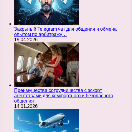
Закрытый Telegram чат для общения и обмена
опытом по арбитражу…
19.04.2026
Преимущества сотрудничества с эскорт
агентствами для комфортного и безопасного
общения
14.01.2026