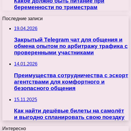
Какое должно быть питание при
беременности по триместрам
Последние записи
19.04.2026
Закрытый Telegram чат для общения и
обмена опытом по арбитражу трафика с
проверенными участниками
14.01.2026
Преимущества сотрудничества с эскорт
агентствами для комфортного и
безопасного общения
15.11.2025
Как найти дешёвые билеты на самолёт
и выгодно спланировать свою поездку
Интересно