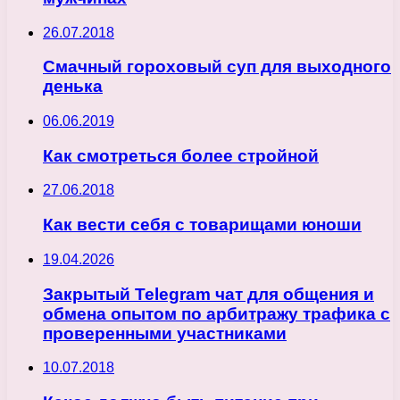
26.07.2018
Смачный гороховый суп для выходного
денька
06.06.2019
Как смотреться более стройной
27.06.2018
Как вести себя с товарищами юноши
19.04.2026
Закрытый Telegram чат для общения и
обмена опытом по арбитражу трафика с
проверенными участниками
10.07.2018