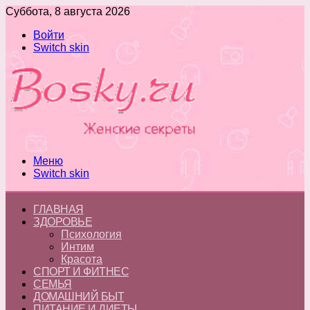
Суббота, 8 августа 2026
Войти
Switch skin
Меню
Switch skin
ГЛАВНАЯ
ЗДОРОВЬЕ
Психология
Интим
Красота
СПОРТ И ФИТНЕС
СЕМЬЯ
ДОМАШНИЙ БЫТ
ПИТАНИЕ И ДИЕТЫ