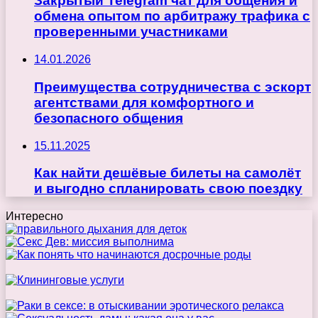
Закрытый Telegram чат для общения и
обмена опытом по арбитражу трафика с
проверенными участниками
14.01.2026
Преимущества сотрудничества с эскорт
агентствами для комфортного и
безопасного общения
15.11.2025
Как найти дешёвые билеты на самолёт
и выгодно спланировать свою поездку
Интересно