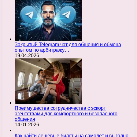
Закрытый Telegram чат для общения и обмена
опытом по арбитражу…
19.04.2026
Преимущества сотрудничества с эскорт
агентствами для комфортного и безопасного
общения
14.01.2026
Как найти дешёвые билеты на самолёт и выгодно