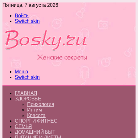
Пятница, 7 августа 2026
Войти
Switch skin
Меню
Switch skin
ГЛАВНАЯ
ЗДОРОВЬЕ
Психология
Интим
Красота
СПОРТ И ФИТНЕС
СЕМЬЯ
ДОМАШНИЙ БЫТ
ПИТАНИЕ И ДИЕТЫ