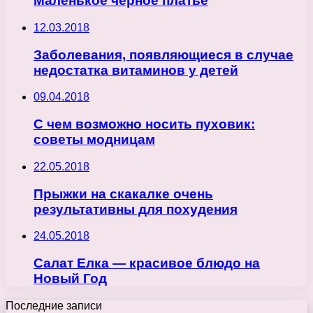
Маленькое чёрное платье
12.03.2018
Заболевания, появляющиеся в случае
недостатка витаминов у детей
09.04.2018
С чем возможно носить пуховик:
советы модницам
22.05.2018
Прыжки на скакалке очень
результативны для похудения
24.05.2018
Салат Елка — красивое блюдо на
Новый Год
Последние записи