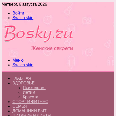
Четверг, 6 августа 2026
Войти
Switch skin
Меню
Switch skin
ГЛАВНАЯ
ЗДОРОВЬЕ
Психология
Интим
Красота
СПОРТ И ФИТНЕС
СЕМЬЯ
ДОМАШНИЙ БЫТ
ПИТАНИЕ И ДИЕТЫ