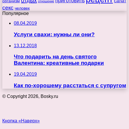
отдых
приготовить
салат
организм
отношение
секс
человек
Популярное
08.04.2019
Услуги свахи: нужны ли они?
13.12.2018
Что подарить на день святого
Валентина: креативные подарки
19.04.2019
Как по-хорошему расстаться с супругом
© Copyright 2026, Bosky.ru
Кнопка «Наверх»