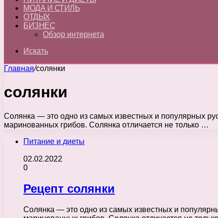
МОДА И СТИЛЬ
ОТДЫХ
БИЗНЕС
Обзор интернета
Искать
Главная
/
солянки
солянки
Солянка — это одно из самых известных и популярных рус
маринованных грибов. Солянка отличается не только …
Питание и диеты
02.02.2022
0
Рецепт солянки
Солянка — это одно из самых известных и популярны