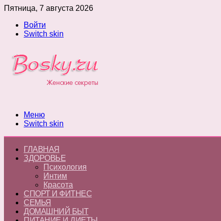
Пятница, 7 августа 2026
Войти
Switch skin
Меню
Switch skin
ГЛАВНАЯ
ЗДОРОВЬЕ
Психология
Интим
Красота
СПОРТ И ФИТНЕС
СЕМЬЯ
ДОМАШНИЙ БЫТ
ПИТАНИЕ И ДИЕТЫ