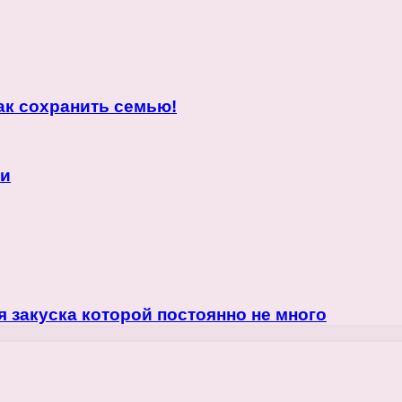
ак сохранить семью!
ни
 закуска которой постоянно не много