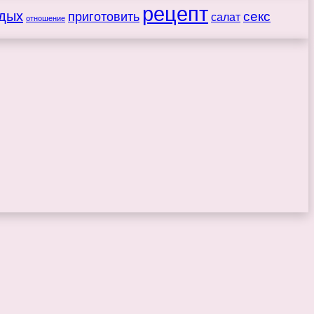
рецепт
дых
секс
приготовить
салат
отношение