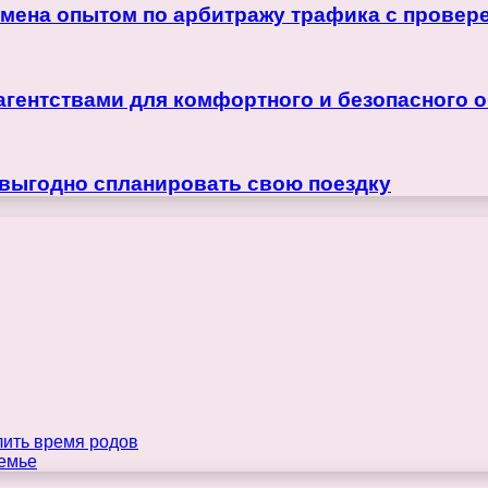
бмена опытом по арбитражу трафика с прове
агентствами для комфортного и безопасного 
 выгодно спланировать свою поездку