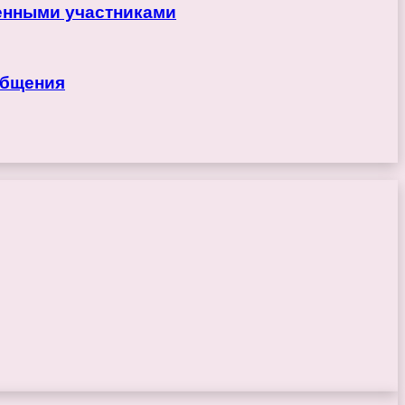
ренными участниками
общения