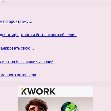
ко…
ом по арбитражу…
 для комфортного и безопасного общения
планировать свою…
клиентов без лишних условий
еменного интерьера