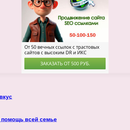
вкус
т помощь всей семье