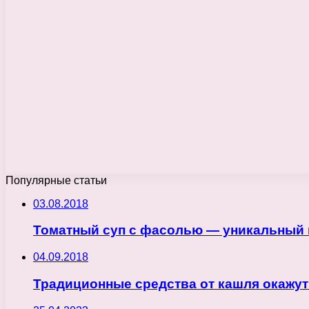
Популярные статьи
03.08.2018
Томатный суп с фасолью — уникальный 
04.09.2018
Традиционные средства от кашля окажу