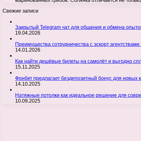
маринованных грибов. Солянка отличается не толь
Свежие записи
Закрытый Telegram чат для общения и обмена опыт
19.04.2026
Преимущества сотрудничества с эскорт агентствами
14.01.2026
Как найти дешёвые билеты на самолёт и выгодно с
15.11.2025
Фонбет предлагает бездепозитный бонус для новых 
14.10.2025
Натяжные потолки как идеальное решение для совр
10.09.2025