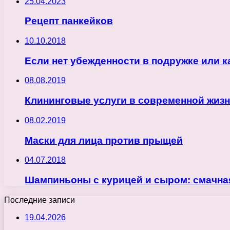
25.04.2023
Рецепт панкейков
10.10.2018
Если нет убежденности в подружке или к
08.08.2019
Клининговые услуги в современной жиз
08.02.2019
Маски для лица против прыщей
04.07.2018
Шампиньоны с курицей и сыром: смачная
Последние записи
19.04.2026