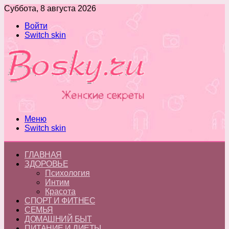
Суббота, 8 августа 2026
Войти
Switch skin
Меню
Switch skin
ГЛАВНАЯ
ЗДОРОВЬЕ
Психология
Интим
Красота
СПОРТ И ФИТНЕС
СЕМЬЯ
ДОМАШНИЙ БЫТ
ПИТАНИЕ И ДИЕТЫ