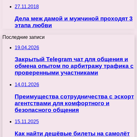
27.11.2018
Дела меж дамой и мужчиной проходят 3
этапа любви
Последние записи
19.04.2026
Закрытый Telegram чат для общения и
обмена опытом по арбитражу трафика с
проверенными участниками
14.01.2026
Преимущества сотрудничества с эскорт
агентствами для комфортного и
безопасного общения
15.11.2025
Как найти дешёвые билеты на самолёт