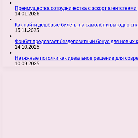
Преимущества сотрудничества с эскорт агентствами
14.01.2026
Как найти дешёвые билеты на самолёт и выгодно с
15.11.2025
Фонбет предлагает бездепозитный бонус для новых 
14.10.2025
Натяжные потолки как идеальное решение для совр
10.09.2025