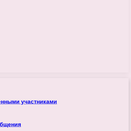
ренными участниками
общения