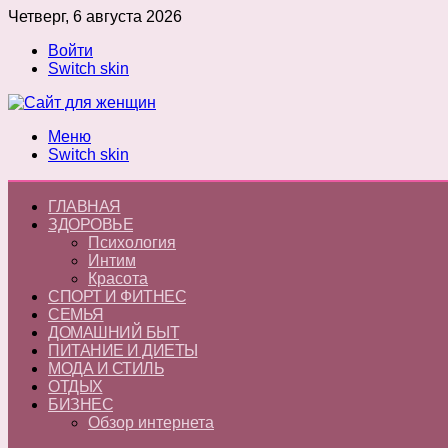
Четверг, 6 августа 2026
Войти
Switch skin
Меню
Switch skin
ГЛАВНАЯ
ЗДОРОВЬЕ
Психология
Интим
Красота
СПОРТ И ФИТНЕС
СЕМЬЯ
ДОМАШНИЙ БЫТ
ПИТАНИЕ И ДИЕТЫ
МОДА И СТИЛЬ
ОТДЫХ
БИЗНЕС
Обзор интернета