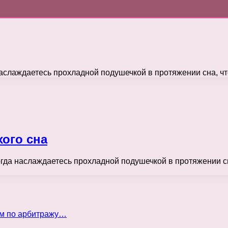
наслаждаетесь прохладной подушечкой в протяжении сна, ч
ого сна
огда наслаждаетесь прохладной подушечкой в протяжении с
ом по арбитражу…