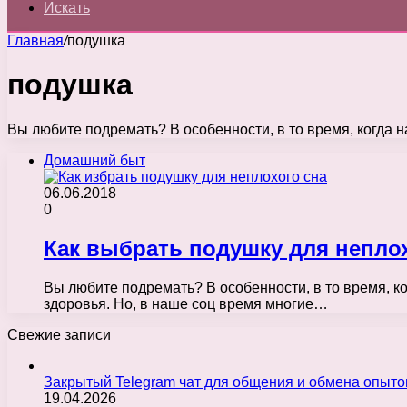
Искать
Главная
/
подушка
подушка
Вы любите подремать? В особенности, в то время, когда 
Домашний быт
06.06.2018
0
Как выбрать подушку для неплох
Вы любите подремать? В особенности, в то время, к
здоровья. Но, в наше соц время многие…
Свежие записи
Закрытый Telegram чат для общения и обмена опыт
19.04.2026