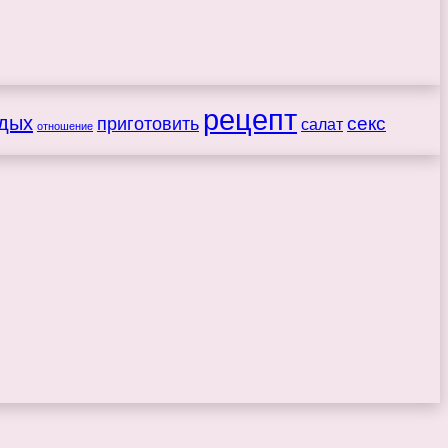
рецепт
дых
секс
приготовить
салат
отношение