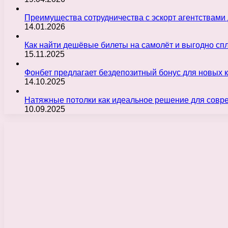
Преимущества сотрудничества с эскорт агентствами
14.01.2026
Как найти дешёвые билеты на самолёт и выгодно с
15.11.2025
Фонбет предлагает бездепозитный бонус для новых 
14.10.2025
Натяжные потолки как идеальное решение для совр
10.09.2025