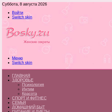
Суббота, 8 августа 2026
Войти
Switch skin
Меню
Switch skin
ГЛАВНАЯ
ЗДОРОВЬЕ
Психология
Интим
Красота
СПОРТ И ФИТНЕС
СЕМЬЯ
ДОМАШНИЙ БЫТ
ПИТАНИЕ И ДИЕТЫ