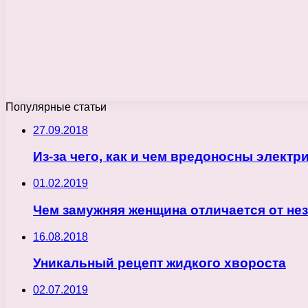
Популярные статьи
27.09.2018
Из-за чего, как и чем вредоносны элект
01.02.2019
Чем замужняя женщина отличается от не
16.08.2018
Уникальный рецепт жидкого хвороста
02.07.2019