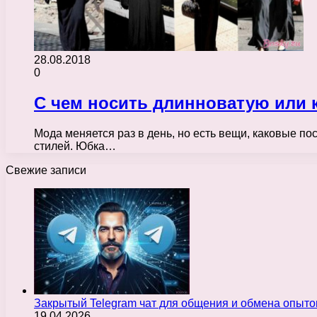
28.08.2018
0
С чем носить длинноватую или 
Мода меняется раз в день, но есть вещи, каковые по
стилей. Юбка…
Свежие записи
Закрытый Telegram чат для общения и обмена опыт
19.04.2026