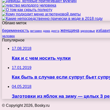
Облако меток
беременность
женщина
избави
здоровье
витамин
дама
диета
человек
Популярное
17.08.2018
Как и с чем носить чулки
17.01.2019
Как быть в случае если супруг бьет супр
04.05.2018
Заготовки из яблок на зиму — целых 3 р
© Copyright 2026, Bosky.ru