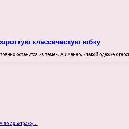
короткую классическую юбку
стоянно останутся «в теме». А именно, к такой одежке отно
ом по арбитражу…