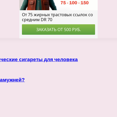
рические сигареты для человека
замужней?