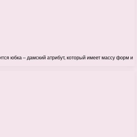
сится юбка – дамский атрибут, который имеет массу форм и