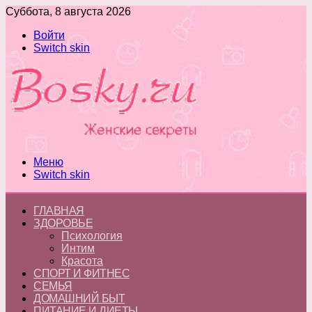
Суббота, 8 августа 2026
Войти
Switch skin
Меню
Switch skin
ГЛАВНАЯ
ЗДОРОВЬЕ
Психология
Интим
Красота
СПОРТ И ФИТНЕС
СЕМЬЯ
ДОМАШНИЙ БЫТ
ПИТАНИЕ И ДИЕТЫ