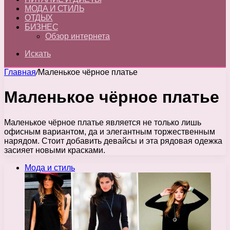
МОДА И СТИЛЬ
ОТДЫХ
БИЗНЕС
Обзор интернета
Искать
Главная
/
Маленькое чёрное платье
Маленькое чёрное платье
Маленькое чёрное платье является не только лишь
офисным вариантом, да и элегантным торжественным
нарядом. Стоит добавить девайсы и эта рядовая одежка
засияет новыми красками.
Мода и стиль