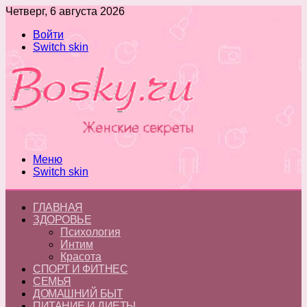
Четверг, 6 августа 2026
Войти
Switch skin
Меню
Switch skin
ГЛАВНАЯ
ЗДОРОВЬЕ
Психология
Интим
Красота
СПОРТ И ФИТНЕС
СЕМЬЯ
ДОМАШНИЙ БЫТ
ПИТАНИЕ И ДИЕТЫ