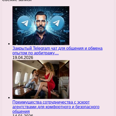
Закрытый Telegram чат для общения и обмена
опытом по арбитражу…
19.04.2026
Преимущества сотрудничества с эскорт
агентствами для комфортного и безопасного
общения