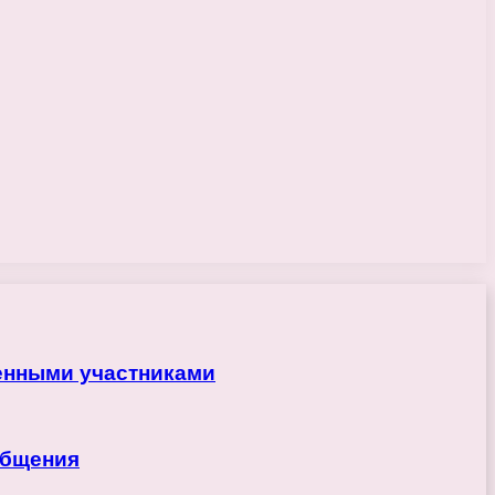
ренными участниками
общения