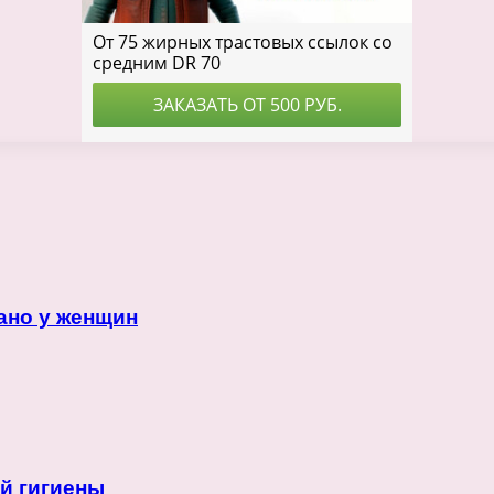
ано у женщин
й гигиены