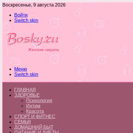
Воскресенье, 9 августа 2026
Войти
Switch skin
Меню
Switch skin
ГЛАВНАЯ
ЗДОРОВЬЕ
Психология
Интим
Красота
СПОРТ И ФИТНЕС
СЕМЬЯ
ДОМАШНИЙ БЫТ
ПИТАНИЕ И ДИЕТЫ