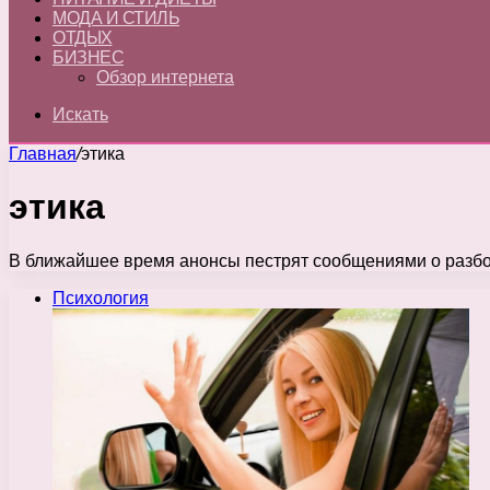
МОДА И СТИЛЬ
ОТДЫХ
БИЗНЕС
Обзор интернета
Искать
Главная
/
этика
этика
В ближайшее время анонсы пестрят сообщениями о разборка
Психология