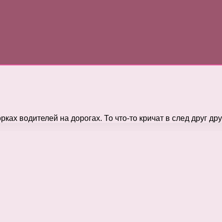
х водителей на дорогах. То что-то кричат в след друг дру