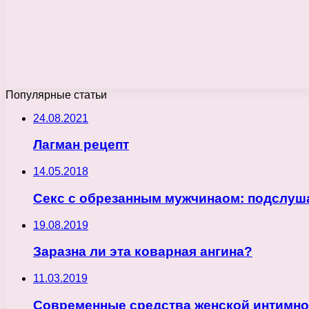
Популярные статьи
24.08.2021
Лагман рецепт
14.05.2018
Секс с обрезанным мужчинаом: подслуш
19.08.2019
Заразна ли эта коварная ангина?
11.03.2019
Современные средства женской интимно