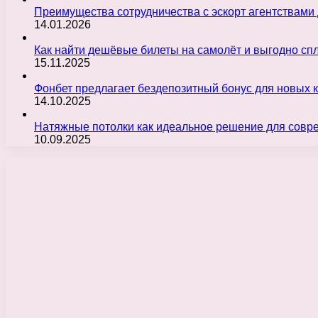
Преимущества сотрудничества с эскорт агентствами
14.01.2026
Как найти дешёвые билеты на самолёт и выгодно с
15.11.2025
Фонбет предлагает бездепозитный бонус для новых 
14.10.2025
Натяжные потолки как идеальное решение для совр
10.09.2025