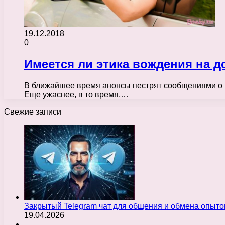
19.12.2018
0
Имеется ли этика вождения на д
В ближайшее время анонсы пестрят сообщениями о раз
Еще ужаснее, в то время,…
Свежие записи
Закрытый Telegram чат для общения и обмена опыт
19.04.2026