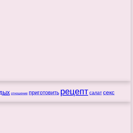
рецепт
дых
секс
приготовить
салат
отношение