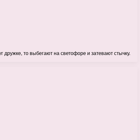
г дружке, то выбегают на светофоре и затевают стычку.