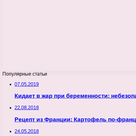
Популярные статьи
07.05.2019
Кидает в жар при беременности: небезопа
22.08.2018
Рецепт из Франции: Картофель по-франц
24.05.2018