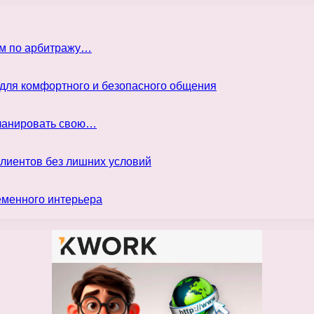
ом по арбитражу…
 для комфортного и безопасного общения
планировать свою…
клиентов без лишних условий
еменного интерьера