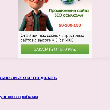
сно ли это и что делать
узски с грибами