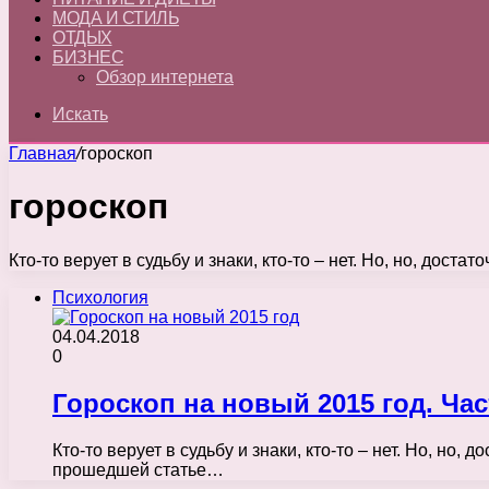
МОДА И СТИЛЬ
ОТДЫХ
БИЗНЕС
Обзор интернета
Искать
Главная
/
гороскоп
гороскоп
Кто-то верует в судьбу и знаки, кто-то – нет. Но, но, дос
Психология
04.04.2018
0
Гороскоп на новый 2015 год. Час
Кто-то верует в судьбу и знаки, кто-то – нет. Но, но
прошедшей статье…