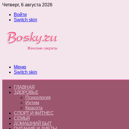
Четверг, 6 августа 2026
Войти
Switch skin
Меню
Switch skin
ГЛАВНАЯ
ЗДОРОВЬЕ
Психология
Интим
Красота
СПОРТ И ФИТНЕС
СЕМЬЯ
ДОМАШНИЙ БЫТ
ПИТАНИЕ И ДИЕТЫ