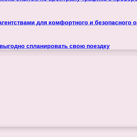
агентствами для комфортного и безопасного 
 выгодно спланировать свою поездку