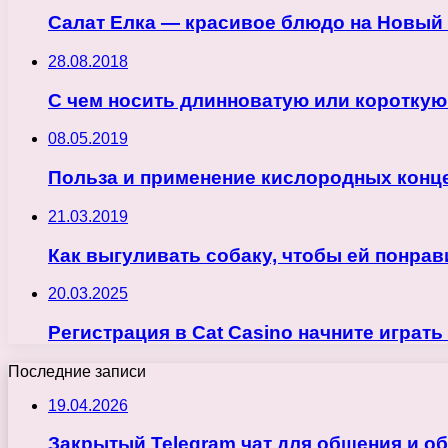
Салат Елка — красивое блюдо на Новый
28.08.2018
С чем носить длинноватую или коротку
08.05.2019
Польза и применение кислородных конц
21.03.2019
Как выгуливать собаку, чтобы ей понра
20.03.2025
Регистрация в Cat Casino начните играть
Последние записи
19.04.2026
Закрытый Telegram чат для общения и о