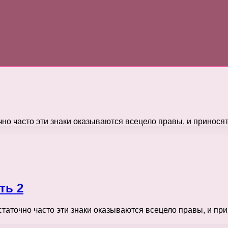
таточно часто эти знаки оказываются всецело правы, и принос
ть 2
, достаточно часто эти знаки оказываются всецело правы, и п