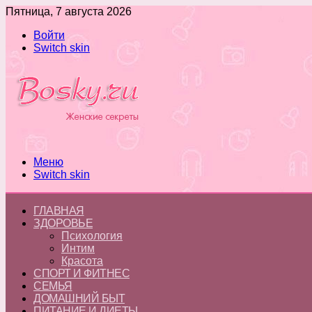
Пятница, 7 августа 2026
Войти
Switch skin
Меню
Switch skin
ГЛАВНАЯ
ЗДОРОВЬЕ
Психология
Интим
Красота
СПОРТ И ФИТНЕС
СЕМЬЯ
ДОМАШНИЙ БЫТ
ПИТАНИЕ И ДИЕТЫ