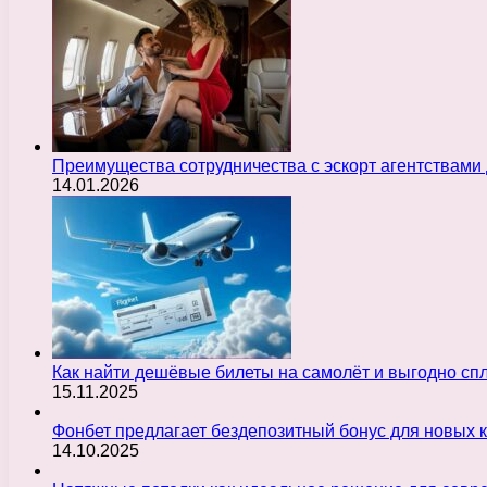
Преимущества сотрудничества с эскорт агентствами
14.01.2026
Как найти дешёвые билеты на самолёт и выгодно с
15.11.2025
Фонбет предлагает бездепозитный бонус для новых 
14.10.2025