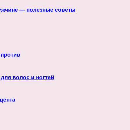
мужчине — полезные советы
 против
для волос и ногтей
ецепта