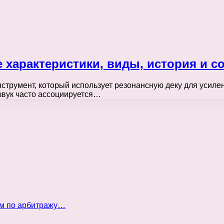
 характеристики, виды, история и 
струмент, который использует резонансную деку для усилен
звук часто ассоциируется…
ом по арбитражу…