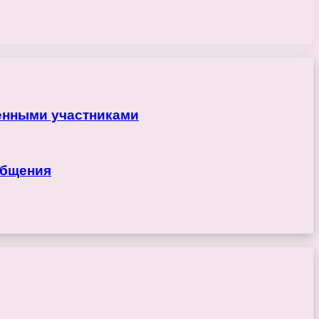
ренными участниками
общения