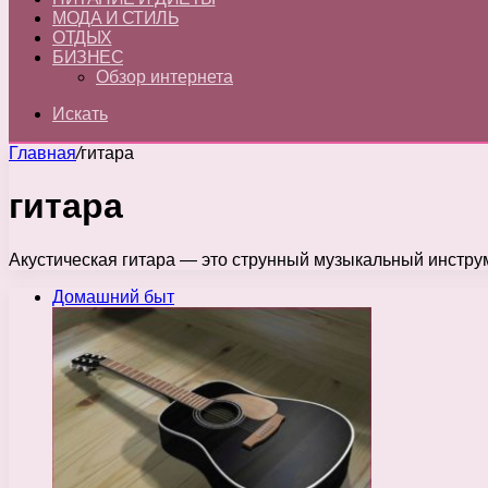
МОДА И СТИЛЬ
ОТДЫХ
БИЗНЕС
Обзор интернета
Искать
Главная
/
гитара
гитара
Акустическая гитара — это струнный музыкальный инструм
Домашний быт