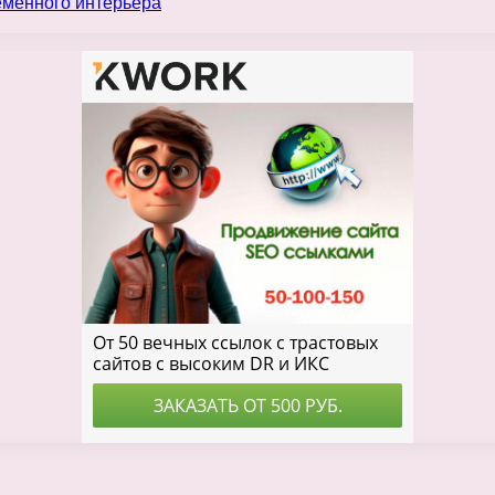
еменного интерьера