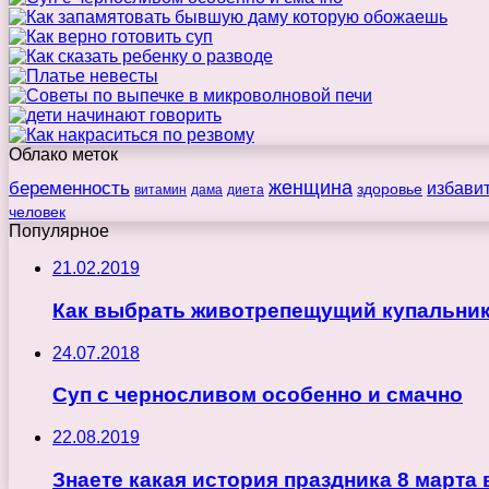
Облако меток
беременность
женщина
избави
здоровье
витамин
дама
диета
человек
Популярное
21.02.2019
Как выбрать животрепещущий купальник
24.07.2018
Суп с черносливом особенно и смачно
22.08.2019
Знаете какая история праздника 8 марта