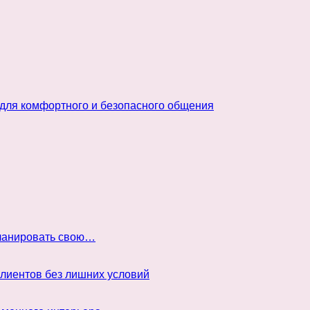
 для комфортного и безопасного общения
планировать свою…
клиентов без лишних условий