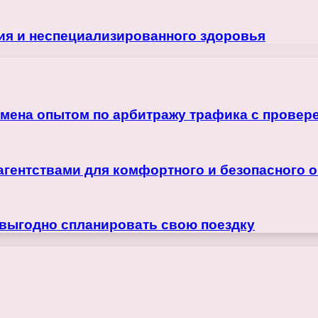
ия и неспециализированного здоровья
бмена опытом по арбитражу трафика с прове
агентствами для комфортного и безопасного 
 выгодно спланировать свою поездку