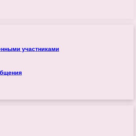
ренными участниками
общения