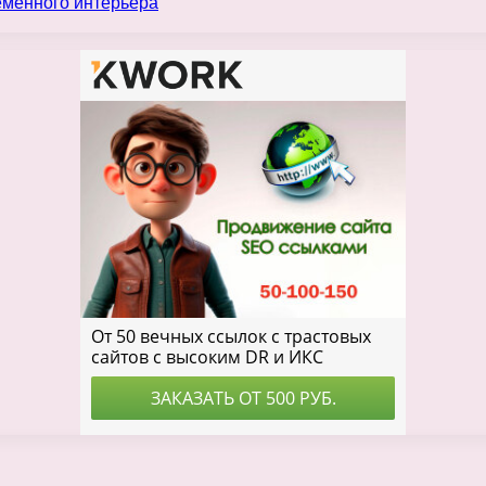
еменного интерьера