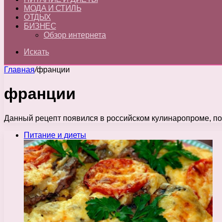
МОДА И СТИЛЬ
ОТДЫХ
БИЗНЕС
Обзор интернета
Искать
Главная
/
франции
франции
Данный рецепт появился в российском кулинаропроме, по 
Питание и диеты