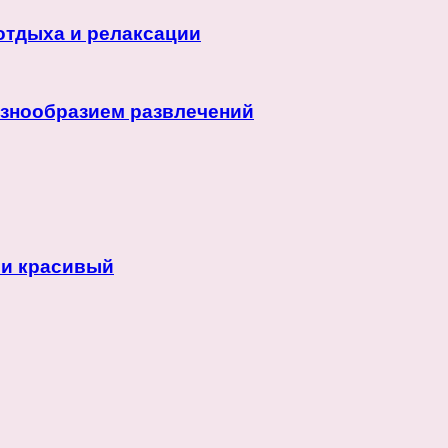
отдыха и релаксации
азнообразием развлечений
 и красивый