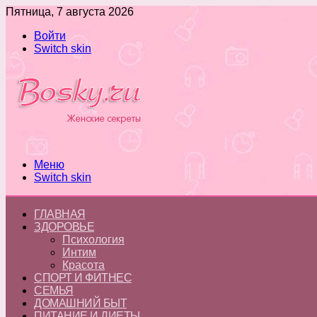
Пятница, 7 августа 2026
Войти
Switch skin
Меню
Switch skin
ГЛАВНАЯ
ЗДОРОВЬЕ
Психология
Интим
Красота
СПОРТ И ФИТНЕС
СЕМЬЯ
ДОМАШНИЙ БЫТ
ПИТАНИЕ И ДИЕТЫ