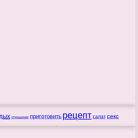
рецепт
дых
секс
приготовить
салат
отношение