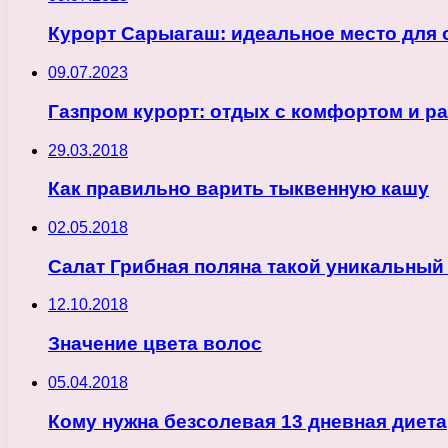
Курорт Сарыагаш: идеальное место для 
09.07.2023
Газпром курорт: отдых с комфортом и р
29.03.2018
Как правильно варить тыквенную кашу
02.05.2018
Салат Грибная поляна такой уникальный
12.10.2018
Значение цвета волос
05.04.2018
Кому нужна безсолевая 13 дневная диета