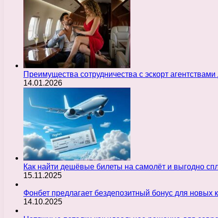
Преимущества сотрудничества с эскорт агентствами
14.01.2026
Как найти дешёвые билеты на самолёт и выгодно с
15.11.2025
Фонбет предлагает бездепозитный бонус для новых 
14.10.2025