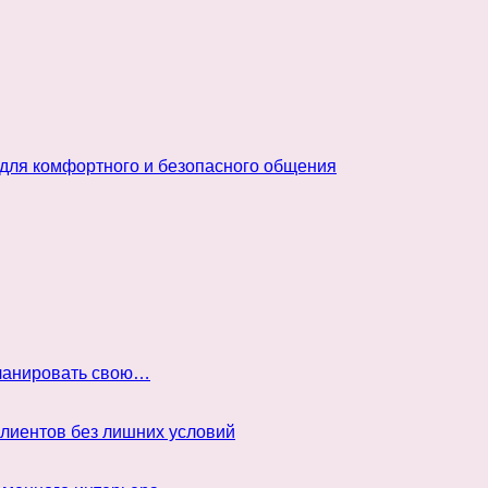
 для комфортного и безопасного общения
планировать свою…
клиентов без лишних условий