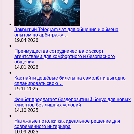
Закрытый Telegram чат для общения и обмена
опытом по арбитражу…
19.04.2026
Преимущества сотрудничества с эскорт
агентствами для комфортного и безопасного
общения
14.01.2026
Как найти дешёвые билеты на самолёт и выгодно
спланировать свою…
15.11.2025
Фонбет предлагает бездепозитный бонус для новых
клиентов без лишних условий
14.10.2025
Натяжные потолки как идеальное решение для
современного интерьера
10.09.2025