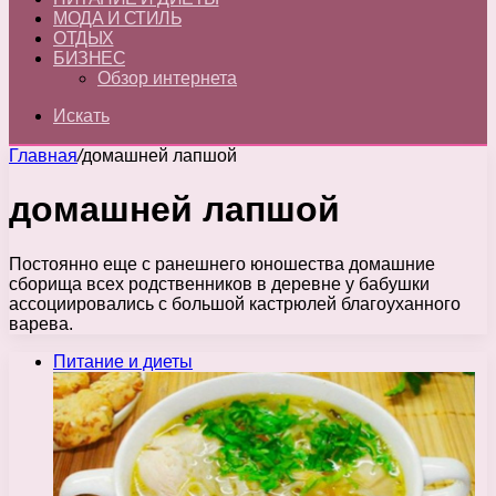
МОДА И СТИЛЬ
ОТДЫХ
БИЗНЕС
Обзор интернета
Искать
Главная
/
домашней лапшой
домашней лапшой
Постоянно еще с ранешнего юношества домашние
сборища всех родственников в деревне у бабушки
ассоциировались с большой кастрюлей благоуханного
варева.
Питание и диеты