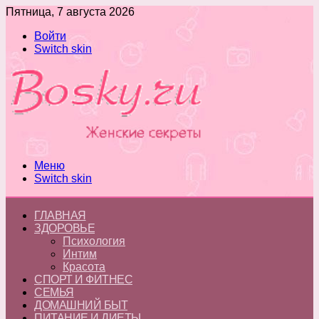
Пятница, 7 августа 2026
Войти
Switch skin
Меню
Switch skin
ГЛАВНАЯ
ЗДОРОВЬЕ
Психология
Интим
Красота
СПОРТ И ФИТНЕС
СЕМЬЯ
ДОМАШНИЙ БЫТ
ПИТАНИЕ И ДИЕТЫ