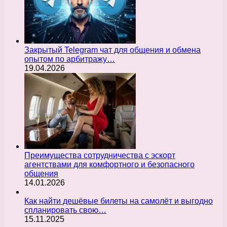
Закрытый Telegram чат для общения и обмена
опытом по арбитражу…
19.04.2026
Преимущества сотрудничества с эскорт
агентствами для комфортного и безопасного
общения
14.01.2026
Как найти дешёвые билеты на самолёт и выгодно
спланировать свою…
15.11.2025