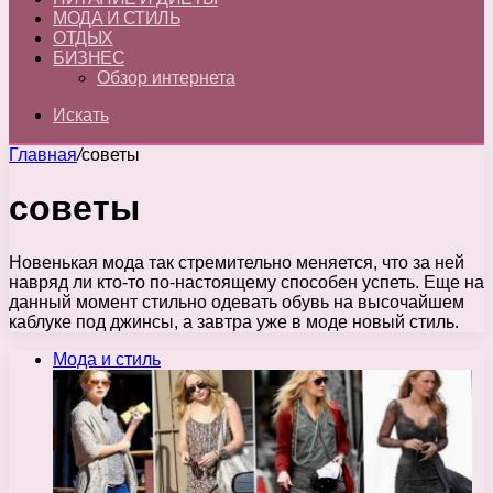
МОДА И СТИЛЬ
ОТДЫХ
БИЗНЕС
Обзор интернета
Искать
Главная
/
cоветы
cоветы
Новенькая мода так стремительно меняется, что за ней
навряд ли кто-то по-настоящему способен успеть. Еще на
данный момент стильно одевать обувь на высочайшем
каблуке под джинсы, а завтра уже в моде новый стиль.
Мода и стиль