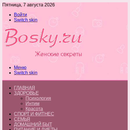
Пятница, 7 августа 2026
Войти
Switch skin
Меню
Switch skin
ГЛАВНАЯ
ЗДОРОВЬЕ
Психология
Интим
Красота
СПОРТ И ФИТНЕС
СЕМЬЯ
ДОМАШНИЙ БЫТ
ПИТАНИЕ И ДИЕТЫ