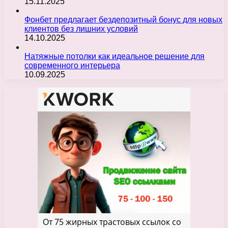
15.11.2025
Фонбет предлагает бездепозитный бонус для новых
клиентов без лишних условий
14.10.2025
Натяжные потолки как идеальное решение для
современного интерьера
10.09.2025