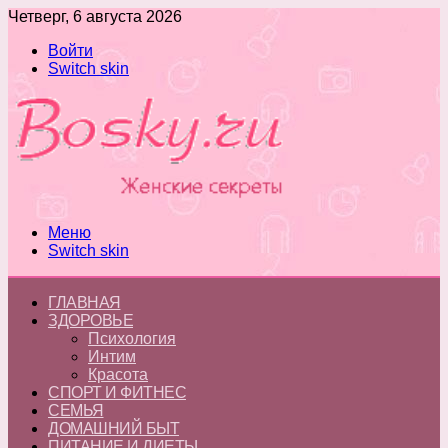
Четверг, 6 августа 2026
Войти
Switch skin
Меню
Switch skin
ГЛАВНАЯ
ЗДОРОВЬЕ
Психология
Интим
Красота
СПОРТ И ФИТНЕС
СЕМЬЯ
ДОМАШНИЙ БЫТ
ПИТАНИЕ И ДИЕТЫ