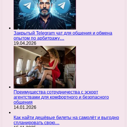
Закрытый Telegram чат для общения и обмена
опытом по арбитражу…
19.04.2026
Преимущества сотрудничества с эскорт
агентствами для комфортного и безопасного
общения
14.01.2026
Как найти дешёвые билеты на самолёт и выгодно
спланировать свою…