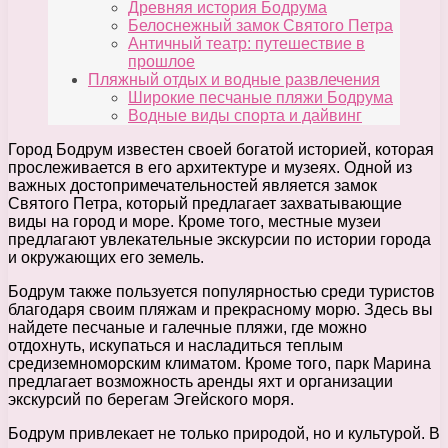
Древняя история Бодрума
Белоснежный замок Святого Петра
Античный театр: путешествие в
прошлое
Пляжный отдых и водные развлечения
Широкие песчаные пляжи Бодрума
Водные виды спорта и дайвинг
Город Бодрум известен своей богатой историей, которая
прослеживается в его архитектуре и музеях. Одной из
важных достопримечательностей является замок
Святого Петра, который предлагает захватывающие
виды на город и море. Кроме того, местные музеи
предлагают увлекательные экскурсии по истории города
и окружающих его земель.
Бодрум также пользуется популярностью среди туристов
благодаря своим пляжам и прекрасному морю. Здесь вы
найдете песчаные и галечные пляжи, где можно
отдохнуть, искупаться и насладиться теплым
средиземноморским климатом. Кроме того, парк Марина
предлагает возможность аренды яхт и организации
экскурсий по берегам Эгейского моря.
Бодрум привлекает не только природой, но и культурой. В