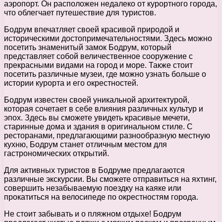
аэропорт. Он расположен недалеко от курортного города,
что облегчает путешествие для туристов.
Бодрум впечатляет своей красивой природой и
историческими достопримечательностями. Здесь можно
посетить знаменитый замок Бодрум, который
представляет собой величественное сооружение с
прекрасными видами на город и море. Также стоит
посетить различные музеи, где можно узнать больше о
истории курорта и его окрестностей.
Бодрум известен своей уникальной архитектурой,
которая сочетает в себе влияния различных культур и
эпох. Здесь вы сможете увидеть красивые мечети,
старинные дома и здания в оригинальном стиле. С
ресторанами, предлагающими разнообразную местную
кухню, Бодрум станет отличным местом для
гастрономических открытий.
Для активных туристов в Бодруме предлагаются
различные экскурсии. Вы сможете отправиться на яхтинг,
совершить незабываемую поездку на каяке или
прокатиться на велосипеде по окрестностям города.
Не стоит забывать и о пляжном отдыхе! Бодрум