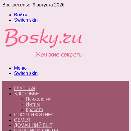
Воскресенье, 9 августа 2026
Войти
Switch skin
Меню
Switch skin
ГЛАВНАЯ
ЗДОРОВЬЕ
Психология
Интим
Красота
СПОРТ И ФИТНЕС
СЕМЬЯ
ДОМАШНИЙ БЫТ
ПИТАНИЕ И ДИЕТЫ