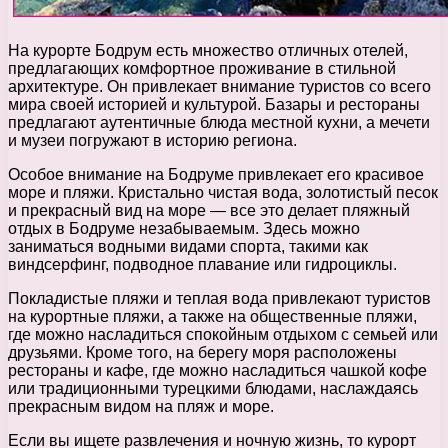
На курорте Бодрум есть множество отличных отелей,
предлагающих комфортное проживание в стильной
архитектуре. Он привлекает внимание туристов со всего
мира своей историей и культурой. Базары и рестораны
предлагают аутентичные блюда местной кухни, а мечети
и музеи погружают в историю региона.
Особое внимание на Бодруме привлекает его красивое
море и пляжи. Кристально чистая вода, золотистый песок
и прекрасный вид на море — все это делает пляжный
отдых в Бодруме незабываемым. Здесь можно
заниматься водными видами спорта, такими как
виндсерфинг, подводное плавание или гидроциклы.
Покладистые пляжи и теплая вода привлекают туристов
на курортные пляжи, а также на общественные пляжи,
где можно насладиться спокойным отдыхом с семьей или
друзьями. Кроме того, на берегу моря расположены
рестораны и кафе, где можно насладиться чашкой кофе
или традиционными турецкими блюдами, наслаждаясь
прекрасным видом на пляж и море.
Если вы ищете развлечения и ночную жизнь, то курорт