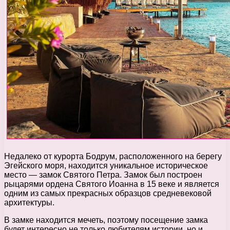
Недалеко от курорта Бодрум, расположенного на берегу
Эгейского моря, находится уникальное историческое
место — замок Святого Петра. Замок был построен
рыцарями ордена Святого Иоанна в 15 веке и является
одним из самых прекрасных образцов средневековой
архитектуры.
В замке находится мечеть, поэтому посещение замка
будет интересно не только любителям истории, но и