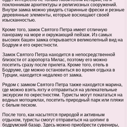
поклонникам архитектуры и религиозных сооружений.
Внутри замка можно увидеть старинные фрески и резные
деревянные элементы, которые восхищают своей
изысканностью.
Кроме того, замок Святого Петра имеет отличную
панораму на море и окружающий пейзаж. Из самых
высоких башен замка открывается великолепный вид на
Бодрум и его окрестности.
Замок Святого Петра находится в непосредственной
близости от аэропорта Милас, поэтому его можно
посетить сразу после прилета. Кроме того, отель в
Бодруме, где можно остановиться во время отдыха в
Турции, находится недалеко от замка.
Рядом с замком Святого Петра также находится марина,
где можно взять яхту и отправиться на увлекательные
экскурсии по окрестностям. Туристы могут покататься на
водных мотоциклах, посетить природный парк или пляжи
с белым песком.
После того, как насытятся природой и активным
отдыхом, туристы смогут отправиться на шопинг в
бодрумский базар. Здесь можно приобрести сувениры,