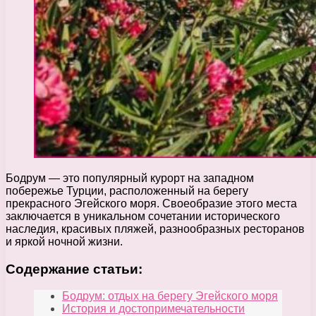
Бодрум — это популярный курорт на западном
побережье Турции, расположенный на берегу
прекрасного Эгейского моря. Своеобразие этого места
заключается в уникальном сочетании исторического
наследия, красивых пляжей, разнообразных ресторанов
и яркой ночной жизни.
Содержание статьи:
Бодрум: отдых на берегу Эгейского моря
История и достопримечательности