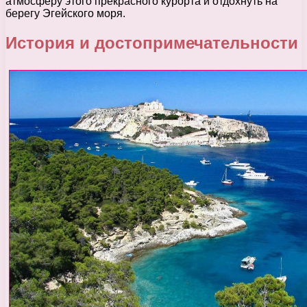
атмосферу этого прекрасного курорта и отдохнуть на
берегу Эгейского моря.
История и достопримечательности