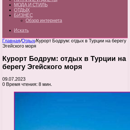
МОДА И СТИЛЬ
ОТДЫХ
БИЗНЕС
Обзор интернета
Искать
Главная
/
Отдых
/
Курорт Бодрум: отдых в Турции на берегу
Эгейского моря
Курорт Бодрум: отдых в Турции на
берегу Эгейского моря
09.07.2023
0
Время чтения: 8 мин.