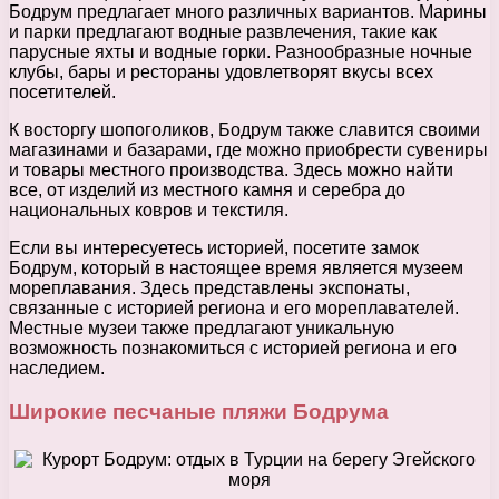
Бодрум предлагает много различных вариантов. Марины
и парки предлагают водные развлечения, такие как
парусные яхты и водные горки. Разнообразные ночные
клубы, бары и рестораны удовлетворят вкусы всех
посетителей.
К восторгу шопоголиков, Бодрум также славится своими
магазинами и базарами, где можно приобрести сувениры
и товары местного производства. Здесь можно найти
все, от изделий из местного камня и серебра до
национальных ковров и текстиля.
Если вы интересуетесь историей, посетите замок
Бодрум, который в настоящее время является музеем
мореплавания. Здесь представлены экспонаты,
связанные с историей региона и его мореплавателей.
Местные музеи также предлагают уникальную
возможность познакомиться с историей региона и его
наследием.
Широкие песчаные пляжи Бодрума