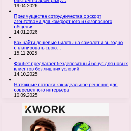
опытом по арбитражу…
19.04.2026
Преимущества сотрудничества с эскорт
агентствами для комфортного и безопасного
общения
14.01.2026
Как найти дешёвые билеты на самолёт и выгодно
спланировать свою…
15.11.2025
Фонбет предлагает бездепозитный бонус для новых
клиентов без лишних условий
14.10.2025
Натяжные потолки как идеальное решение для
современного интерьера
10.09.2025