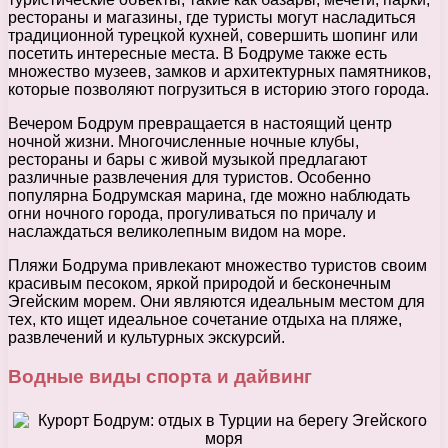
рестораны и магазины, где туристы могут насладиться
традиционной турецкой кухней, совершить шопинг или
посетить интересные места. В Бодруме также есть
множество музеев, замков и архитектурных памятников,
которые позволяют погрузиться в историю этого города.
Вечером Бодрум превращается в настоящий центр
ночной жизни. Многочисленные ночные клубы,
рестораны и бары с живой музыкой предлагают
различные развлечения для туристов. Особенно
популярна Бодрумская марина, где можно наблюдать
огни ночного города, прогуливаться по причалу и
наслаждаться великолепным видом на море.
Пляжи Бодрума привлекают множество туристов своим
красивым песоком, яркой природой и бесконечным
Эгейским морем. Они являются идеальным местом для
тех, кто ищет идеальное сочетание отдыха на пляже,
развлечений и культурных экскурсий.
Водные виды спорта и дайвинг