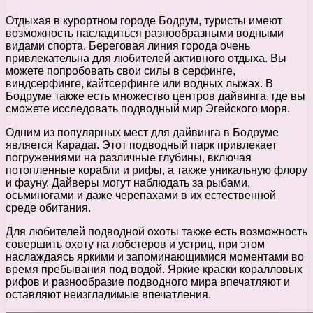
Отдыхая в курортном городе Бодрум, туристы имеют
возможность насладиться разнообразными водными
видами спорта. Береговая линия города очень
привлекательна для любителей активного отдыха. Вы
можете попробовать свои силы в серфинге,
виндсерфинге, кайтсерфинге или водных лыжах. В
Бодруме также есть множество центров дайвинга, где вы
сможете исследовать подводный мир Эгейского моря.
Одним из популярных мест для дайвинга в Бодруме
является Карадаг. Этот подводный парк привлекает
погружениями на различные глубины, включая
потопленные корабли и рифы, а также уникальную флору
и фауну. Дайверы могут наблюдать за рыбами,
осьминогами и даже черепахами в их естественной
среде обитания.
Для любителей подводной охоты также есть возможность
совершить охоту на лобстеров и устриц, при этом
наслаждаясь яркими и запоминающимися моментами во
время пребывания под водой. Яркие краски коралловых
рифов и разнообразие подводного мира впечатляют и
оставляют неизгладимые впечатления.