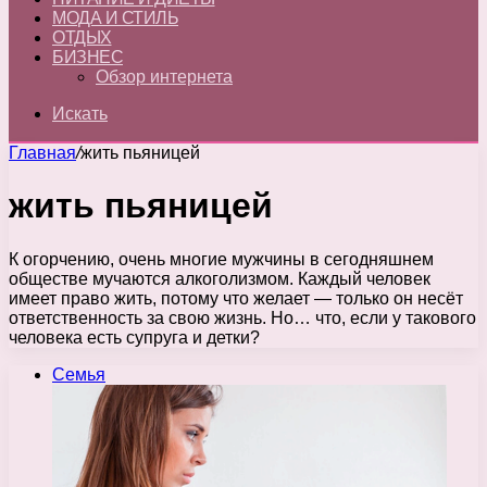
МОДА И СТИЛЬ
ОТДЫХ
БИЗНЕС
Обзор интернета
Искать
Главная
/
жить пьяницей
жить пьяницей
К огорчению, очень многие мужчины в сегодняшнем
обществе мучаются алкоголизмом. Каждый человек
имеет право жить, потому что желает — только он несёт
ответственность за свою жизнь. Но… что, если у такового
человека есть супруга и детки?
Семья