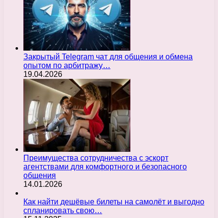
Закрытый Telegram чат для общения и обмена
опытом по арбитражу…
19.04.2026
Преимущества сотрудничества с эскорт
агентствами для комфортного и безопасного
общения
14.01.2026
Как найти дешёвые билеты на самолёт и выгодно
спланировать свою…