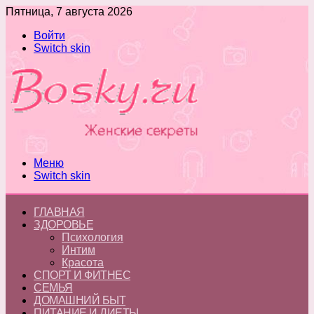
Пятница, 7 августа 2026
Войти
Switch skin
Меню
Switch skin
ГЛАВНАЯ
ЗДОРОВЬЕ
Психология
Интим
Красота
СПОРТ И ФИТНЕС
СЕМЬЯ
ДОМАШНИЙ БЫТ
ПИТАНИЕ И ДИЕТЫ