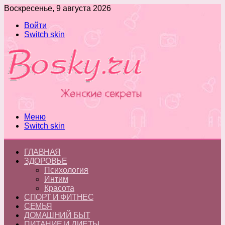
Воскресенье, 9 августа 2026
Войти
Switch skin
Меню
Switch skin
ГЛАВНАЯ
ЗДОРОВЬЕ
Психология
Интим
Красота
СПОРТ И ФИТНЕС
СЕМЬЯ
ДОМАШНИЙ БЫТ
ПИТАНИЕ И ДИЕТЫ