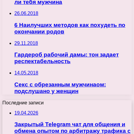
ли тебя мужчина
26.06.2018
6 Наилучших методов как похудеть по
окончании родов
29.11.2018
Гардероб рабочий дамы: тон задает
респектабельность
14.05.2018
Секс с обрезанным мужчинаом:
подслушано у женщин
Последние записи
19.04.2026
Закрытый Telegram чат для общения и
обмена опытом по арбитражу трафика с