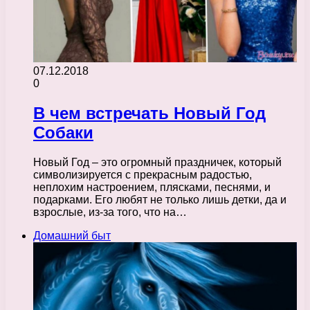
07.12.2018
0
В чем встречать Новый Год
Собаки
Новый Год – это огромный праздничек, который
символизируется с прекрасным радостью,
неплохим настроением, плясками, песнями, и
подарками. Его любят не только лишь детки, да и
взрослые, из-за того, что на…
Домашний быт