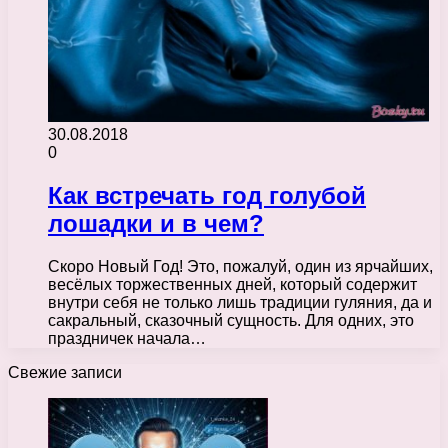
30.08.2018
0
Как встречать год голубой
лошадки и в чем?
Скоро Новый Год! Это, пожалуй, один из ярчайших,
весёлых торжественных дней, который содержит
внутри себя не только лишь традиции гуляния, да и
сакральный, сказочный сущность. Для одних, это
праздничек начала…
Свежие записи