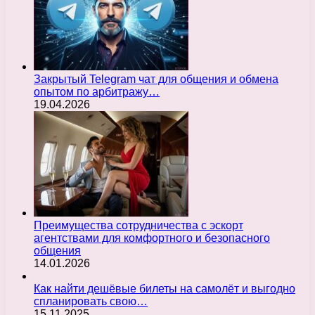
Закрытый Telegram чат для общения и обмена
опытом по арбитражу…
19.04.2026
Преимущества сотрудничества с эскорт
агентствами для комфортного и безопасного
общения
14.01.2026
Как найти дешёвые билеты на самолёт и выгодно
спланировать свою…
15.11.2025