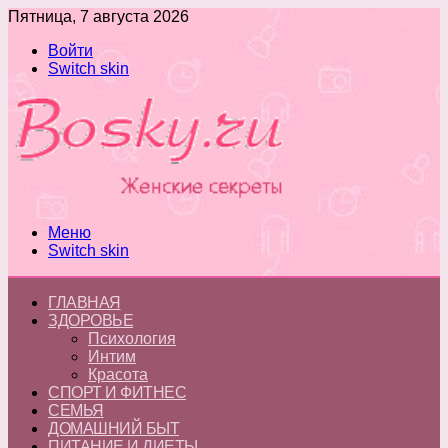
Пятница, 7 августа 2026
Войти
Switch skin
Меню
Switch skin
ГЛАВНАЯ
ЗДОРОВЬЕ
Психология
Интим
Красота
СПОРТ И ФИТНЕС
СЕМЬЯ
ДОМАШНИЙ БЫТ
ПИТАНИЕ И ДИЕТЫ