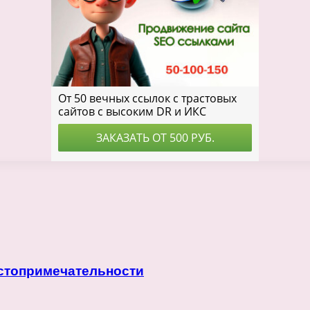
остопримечательности