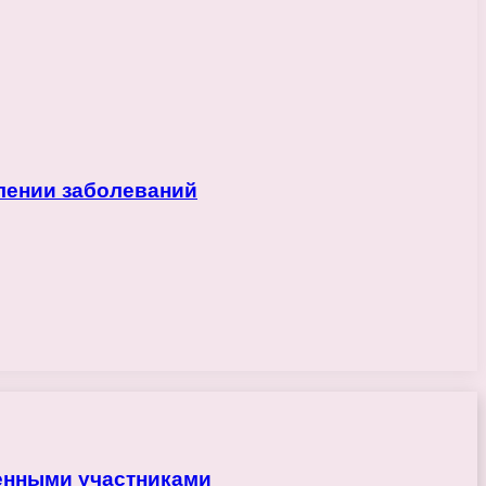
лении заболеваний
ренными участниками