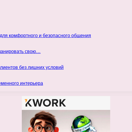
 для комфортного и безопасного общения
планировать свою…
клиентов без лишних условий
еменного интерьера