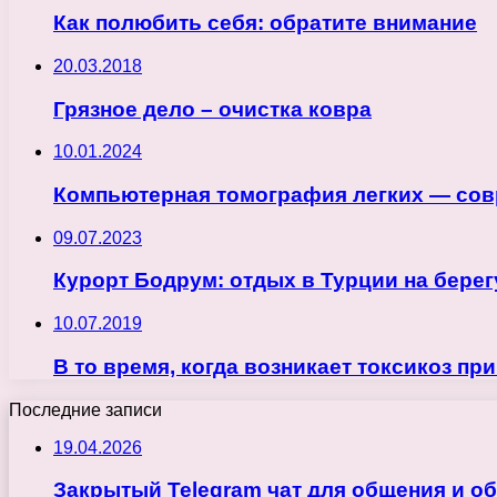
Как полюбить себя: обратите внимание
20.03.2018
Грязное дело – очистка ковра
10.01.2024
Компьютерная томография легких — сов
09.07.2023
Курорт Бодрум: отдых в Турции на берег
10.07.2019
В то время, когда возникает токсикоз пр
Последние записи
19.04.2026
Закрытый Telegram чат для общения и о