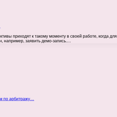
?
ктивы приходят к такому моменту в своей работе, когда дл
н, например, заявить демо-запись.…
ом по арбитражу…