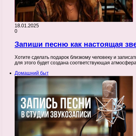
18.01.2025
0
Запиши песню как настоящая зве
Хотите сделать подарок близкому человеку и запис
для этого будет создана соответствующая атмосфер
Домашний быт