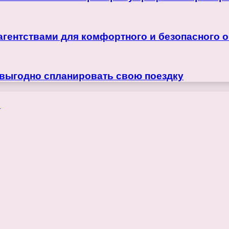
агентствами для комфортного и безопасного 
 выгодно спланировать свою поездку