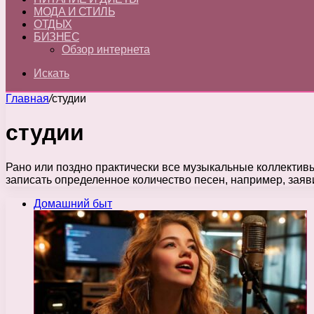
МОДА И СТИЛЬ
ОТДЫХ
БИЗНЕС
Обзор интернета
Искать
Главная
/
студии
студии
Рано или поздно практически все музыкальные коллективы
записать определенное количество песен, например, заяв
Домашний быт