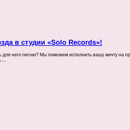
зда в студии «Solo Records»!
ать для него песню? Мы поможем исполнить вашу мечту на 
а.…