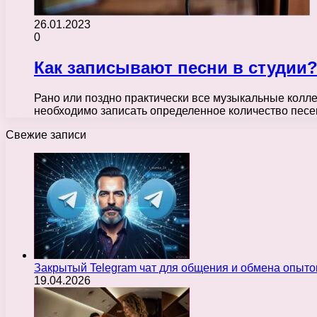
26.01.2023
0
Как записывают песни в студии
Рано или поздно практически все музыкальные колле
необходимо записать определенное количество песе
Свежие записи
Закрытый Telegram чат для общения и обмена опыт
19.04.2026