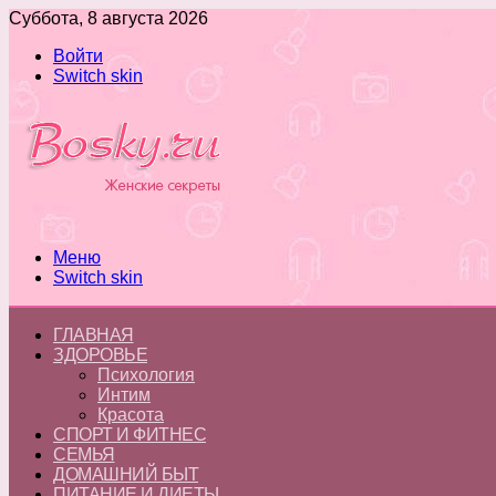
Суббота, 8 августа 2026
Войти
Switch skin
Меню
Switch skin
ГЛАВНАЯ
ЗДОРОВЬЕ
Психология
Интим
Красота
СПОРТ И ФИТНЕС
СЕМЬЯ
ДОМАШНИЙ БЫТ
ПИТАНИЕ И ДИЕТЫ