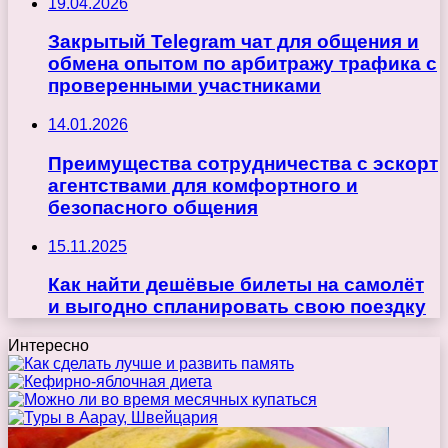
19.04.2026
Закрытый Telegram чат для общения и
обмена опытом по арбитражу трафика с
проверенными участниками
14.01.2026
Преимущества сотрудничества с эскорт
агентствами для комфортного и
безопасного общения
15.11.2025
Как найти дешёвые билеты на самолёт
и выгодно спланировать свою поездку
Интересно