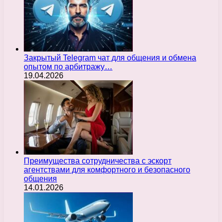
Закрытый Telegram чат для общения и обмена
опытом по арбитражу…
19.04.2026
Преимущества сотрудничества с эскорт
агентствами для комфортного и безопасного
общения
14.01.2026