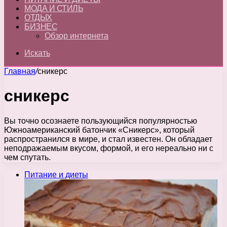
МОДА И СТИЛЬ
ОТДЫХ
БИЗНЕС
Обзор интернета
Искать
Главная
/
сникерс
сникерс
Вы точно осознаете пользующийся популярностью
Южноамериканский батончик «Сникерс», который
распространился в мире, и стал известен. Он обладает
неподражаемым вкусом, формой, и его нереально ни с
чем спутать.
Питание и диеты