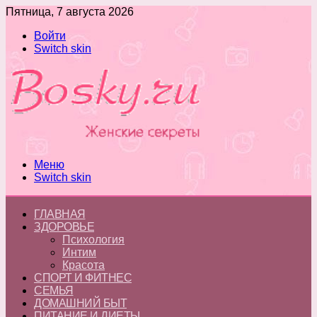
Пятница, 7 августа 2026
Войти
Switch skin
Меню
Switch skin
ГЛАВНАЯ
ЗДОРОВЬЕ
Психология
Интим
Красота
СПОРТ И ФИТНЕС
СЕМЬЯ
ДОМАШНИЙ БЫТ
ПИТАНИЕ И ДИЕТЫ