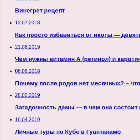
Винегрет рецепт
12.07.2018
Как просто избавиться от икоты — девя
21.06.2019
Чем нужны витамин А (ретинол) и кароти
06.08.2018
Почему после родов нет месячных? – что
28.02.2019
Загадочность дамы — в чем она состоит 
16.04.2019
Личные туры по Кубе в Гуантанамо