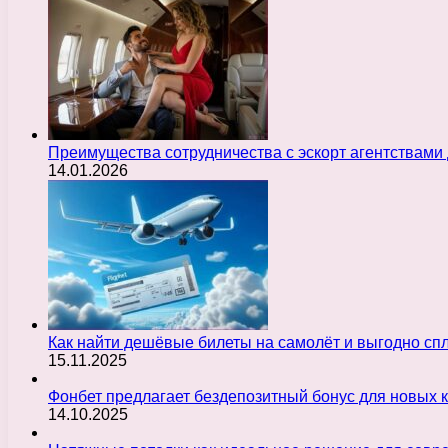
Преимущества сотрудничества с эскорт агентствами
14.01.2026
Как найти дешёвые билеты на самолёт и выгодно с
15.11.2025
Фонбет предлагает бездепозитный бонус для новых 
14.10.2025