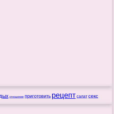
рецепт
дых
секс
приготовить
салат
отношение