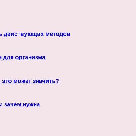
ть действующих методов
н для организма
 это может значить?
и зачем нужна