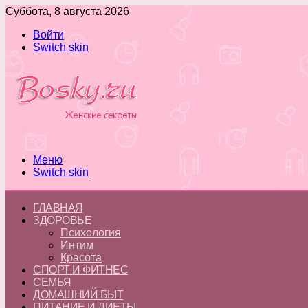
Суббота, 8 августа 2026
Войти
Switch skin
Меню
Switch skin
ГЛАВНАЯ
ЗДОРОВЬЕ
Психология
Интим
Красота
СПОРТ И ФИТНЕС
СЕМЬЯ
ДОМАШНИЙ БЫТ
ПИТАНИЕ И ДИЕТЫ