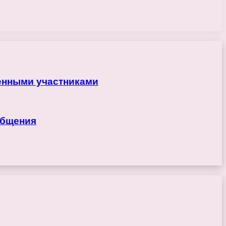
ренными участниками
общения