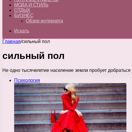
МОДА И СТИЛЬ
ОТДЫХ
БИЗНЕС
Обзор интернета
Искать
Главная
/
сильный пол
сильный пол
Не одно тысячелетие население земли пробует добраться 
Психология