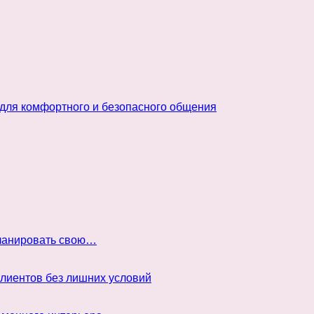
 для комфортного и безопасного общения
планировать свою…
клиентов без лишних условий