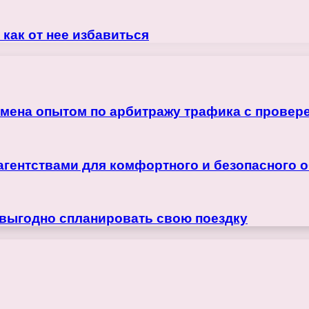
 как от нее избавиться
бмена опытом по арбитражу трафика с прове
агентствами для комфортного и безопасного 
 выгодно спланировать свою поездку