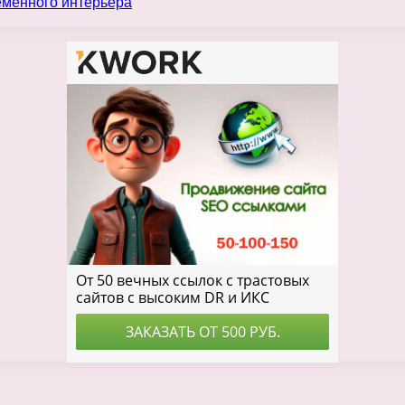
еменного интерьера