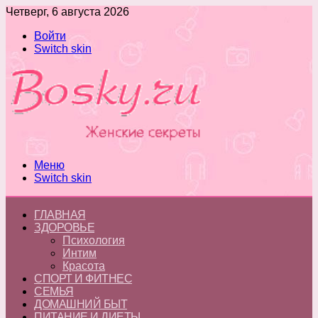
Четверг, 6 августа 2026
Войти
Switch skin
Меню
Switch skin
ГЛАВНАЯ
ЗДОРОВЬЕ
Психология
Интим
Красота
СПОРТ И ФИТНЕС
СЕМЬЯ
ДОМАШНИЙ БЫТ
ПИТАНИЕ И ДИЕТЫ