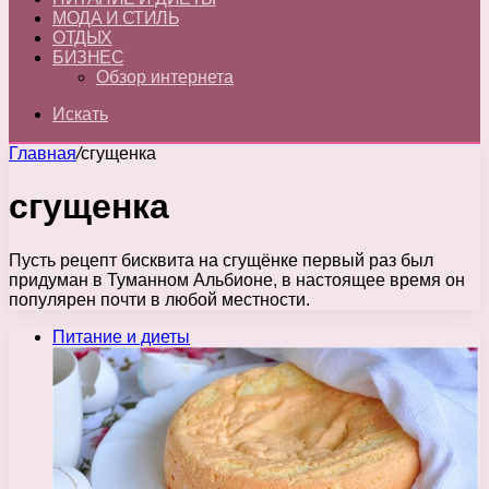
МОДА И СТИЛЬ
ОТДЫХ
БИЗНЕС
Обзор интернета
Искать
Главная
/
сгущенка
сгущенка
Пусть рецепт бисквита на сгущёнке первый раз был
придуман в Туманном Альбионе, в настоящее время он
популярен почти в любой местности.
Питание и диеты