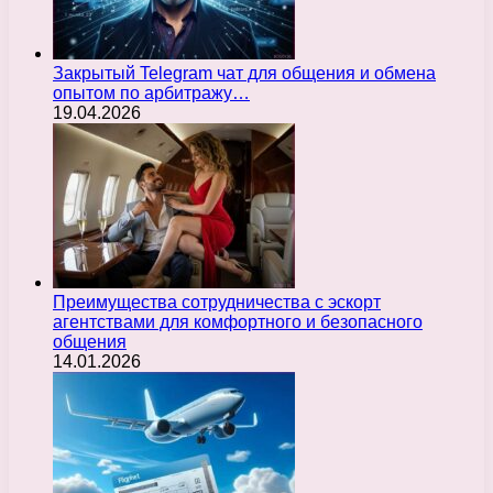
Закрытый Telegram чат для общения и обмена
опытом по арбитражу…
19.04.2026
Преимущества сотрудничества с эскорт
агентствами для комфортного и безопасного
общения
14.01.2026