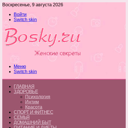
Воскресенье, 9 августа 2026
Войти
Switch skin
Меню
Switch skin
ГЛАВНАЯ
ЗДОРОВЬЕ
Психология
Интим
Красота
СПОРТ И ФИТНЕС
СЕМЬЯ
ДОМАШНИЙ БЫТ
ПИТАНИЕ И ДИЕТЫ