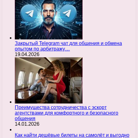
Закрытый Telegram чат для общения и обмена
опытом по арбитражу…
19.04.2026
Преимущества сотрудничества с эскорт
агентствами для комфортного и безопасного
общения
14.01.2026
Как найти дешёвые билеты на самолёт и выгодно