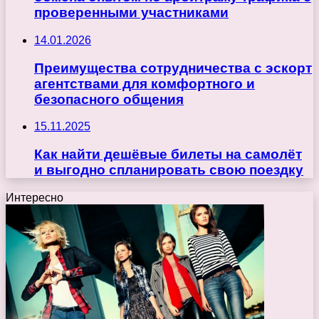
проверенными участниками
14.01.2026
Преимущества сотрудничества с эскорт
агентствами для комфортного и
безопасного общения
15.11.2025
Как найти дешёвые билеты на самолёт
и выгодно спланировать свою поездку
Интересно