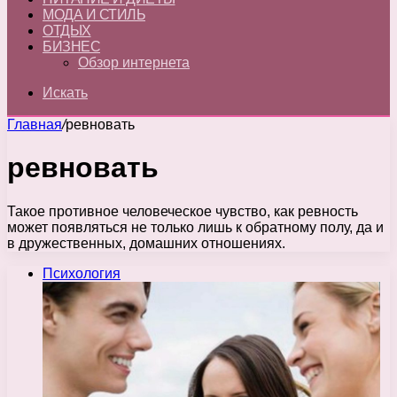
МОДА И СТИЛЬ
ОТДЫХ
БИЗНЕС
Обзор интернета
Искать
Главная
/
ревновать
ревновать
Такое противное человеческое чувство, как ревность
может появляться не только лишь к обратному полу, да и
в дружественных, домашних отношениях.
Психология