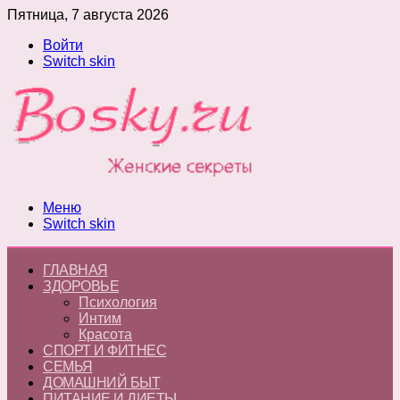
Пятница, 7 августа 2026
Войти
Switch skin
Меню
Switch skin
ГЛАВНАЯ
ЗДОРОВЬЕ
Психология
Интим
Красота
СПОРТ И ФИТНЕС
СЕМЬЯ
ДОМАШНИЙ БЫТ
ПИТАНИЕ И ДИЕТЫ