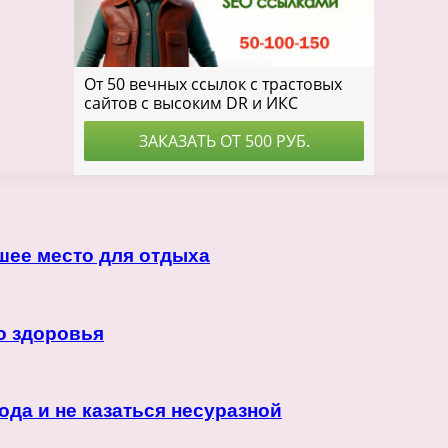
шее место для отдыха
о здоровья
ода и не казаться несуразной