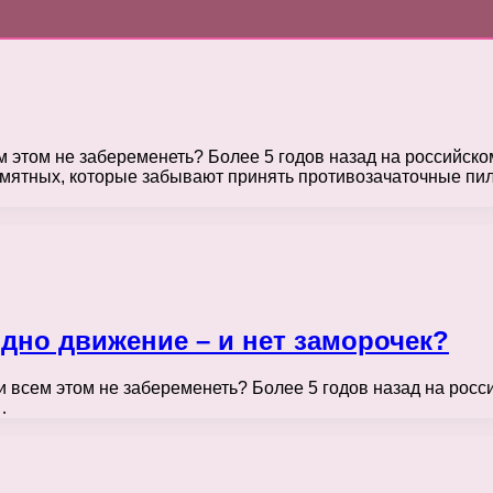
ем этом не забеременеть? Более 5 годов назад на российско
мятных, которые забывают принять противозачаточные пилю
дно движение – и нет заморочек?
ри всем этом не забеременеть? Более 5 годов назад на рос
…