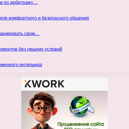
ом по арбитражу…
 для комфортного и безопасного общения
планировать свою…
клиентов без лишних условий
еменного интерьера