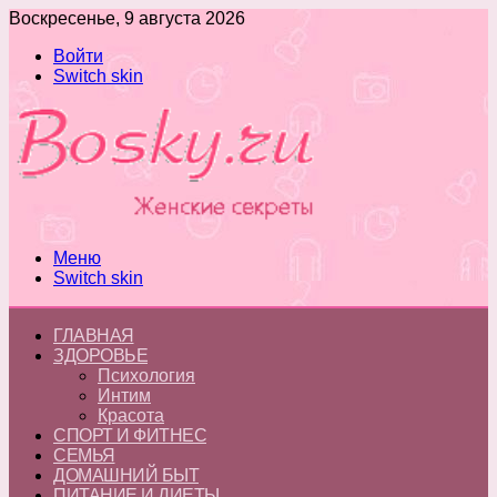
Воскресенье, 9 августа 2026
Войти
Switch skin
Меню
Switch skin
ГЛАВНАЯ
ЗДОРОВЬЕ
Психология
Интим
Красота
СПОРТ И ФИТНЕС
СЕМЬЯ
ДОМАШНИЙ БЫТ
ПИТАНИЕ И ДИЕТЫ