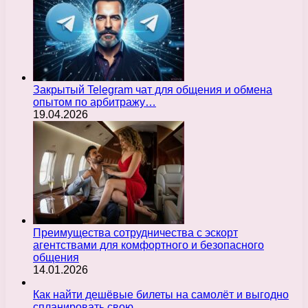
Закрытый Telegram чат для общения и обмена
опытом по арбитражу…
19.04.2026
Преимущества сотрудничества с эскорт
агентствами для комфортного и безопасного
общения
14.01.2026
Как найти дешёвые билеты на самолёт и выгодно
спланировать свою…