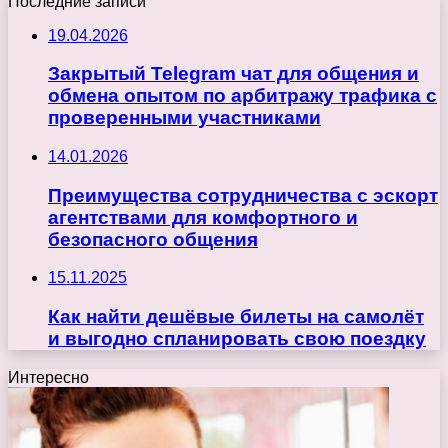
Последние записи
19.04.2026
Закрытый Telegram чат для общения и
обмена опытом по арбитражу трафика с
проверенными участниками
14.01.2026
Преимущества сотрудничества с эскорт
агентствами для комфортного и
безопасного общения
15.11.2025
Как найти дешёвые билеты на самолёт
и выгодно спланировать свою поездку
Интересно