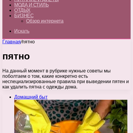
МОДА И СТИЛЬ
ОТДЫХ
БИЗНЕС
Обзор интернета
Искать
Главная
/
пятно
пятно
На данный момент в рубрике нужные советы мы
поболтаем о том, какие конкретно есть
неспециализированные правила при выведении пятен и
как удалить пятна с одежды дома.
Домашний быт