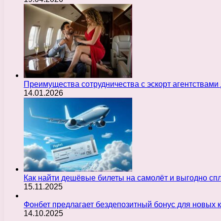
Преимущества сотрудничества с эскорт агентствами
14.01.2026
Как найти дешёвые билеты на самолёт и выгодно с
15.11.2025
Фонбет предлагает бездепозитный бонус для новых 
14.10.2025