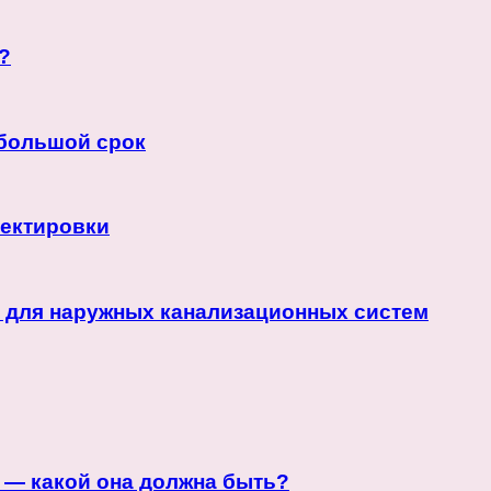
?
ебольшой срок
ректировки
 для наружных канализационных систем
 — какой она должна быть?