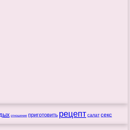
рецепт
дых
секс
приготовить
салат
отношение