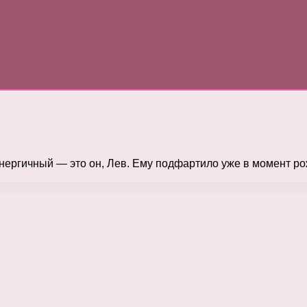
ергичный — это он, Лев. Ему подфартило уже в момент ро