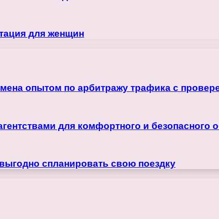
тация для женщин
бмена опытом по арбитражу трафика с прове
агентствами для комфортного и безопасного 
 выгодно спланировать свою поездку