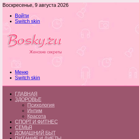
Воскресенье, 9 августа 2026
Войти
Switch skin
Меню
Switch skin
ГЛАВНАЯ
ЗДОРОВЬЕ
Психология
Интим
Красота
СПОРТ И ФИТНЕС
СЕМЬЯ
ДОМАШНИЙ БЫТ
ПИТАНИЕ И ДИЕТЫ