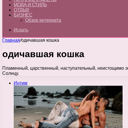
МОДА И СТИЛЬ
ОТДЫХ
БИЗНЕС
Обзор интернета
Искать
Главная
/
одичавшая кошка
одичавшая кошка
Пламенный, царственный, наступательный, неистощимо эн
Солнцу.
Интим