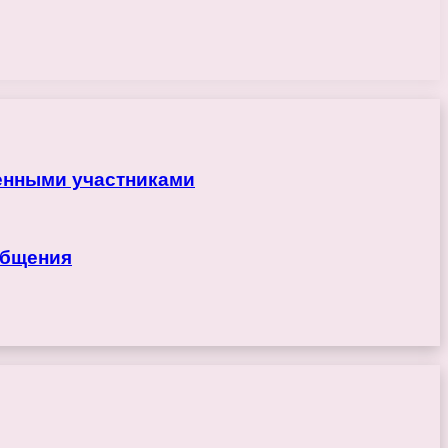
ренными участниками
общения