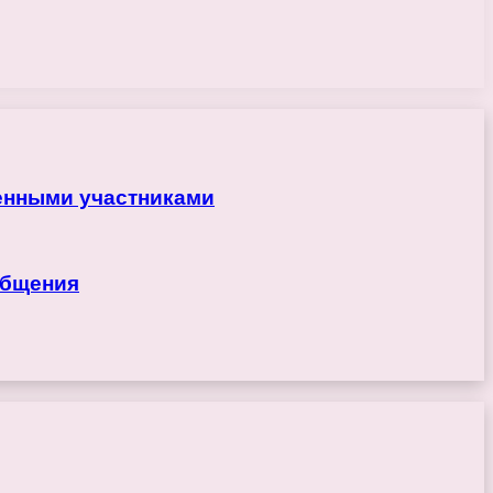
ренными участниками
общения