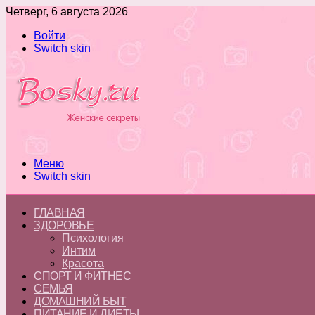
Четверг, 6 августа 2026
Войти
Switch skin
Меню
Switch skin
ГЛАВНАЯ
ЗДОРОВЬЕ
Психология
Интим
Красота
СПОРТ И ФИТНЕС
СЕМЬЯ
ДОМАШНИЙ БЫТ
ПИТАНИЕ И ДИЕТЫ