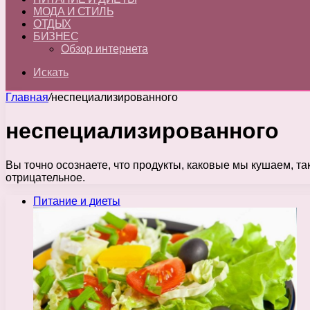
МОДА И СТИЛЬ
ОТДЫХ
БИЗНЕС
Обзор интернета
Искать
Главная
/
неспециализированного
неспециализированного
Вы точно осознаете, что продукты, каковые мы кушаем, та
отрицательное.
Питание и диеты