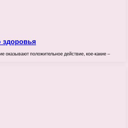
о здоровья
кие оказывают положительное действие, кое-какие –