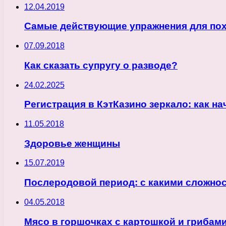
12.04.2019
Самые действующие упражнения для пох
07.09.2018
Как сказать супругу о разводе?
24.02.2025
Регистрация в КэтКазино зеркало: как на
11.05.2018
Здоровье женщины
15.07.2019
Послеродовой период: с какими сложно
04.05.2018
Мясо в горшочках с картошкой и грибам