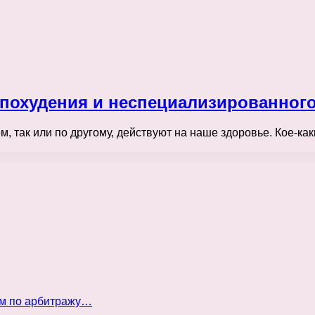
 похудения и неспециализированног
м, так или по другому, действуют на наше здоровье. Кое-ка
ом по арбитражу…