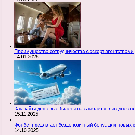
Преимущества сотрудничества с эскорт агентствами
14.01.2026
Как найти дешёвые билеты на самолёт и выгодно с
15.11.2025
Фонбет предлагает бездепозитный бонус для новых 
14.10.2025