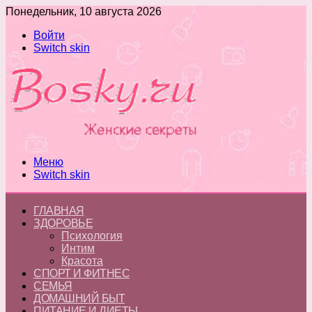
Понедельник, 10 августа 2026
Войти
Switch skin
Меню
Switch skin
ГЛАВНАЯ
ЗДОРОВЬЕ
Психология
Интим
Красота
СПОРТ И ФИТНЕС
СЕМЬЯ
ДОМАШНИЙ БЫТ
ПИТАНИЕ И ДИЕТЫ