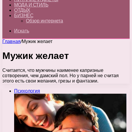
МОДА И СТИЛЬ
ОТДЫХ
БИЗНЕС
Обзор интернета
Искать
Главная
/
Мужик желает
Мужик желает
Считается, что мужчины наименее капризные
сотворения, чем дамский пол. Но у парней не считая
этого есть свои желания, грезы и фантазии.
Психология