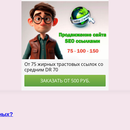
чных?