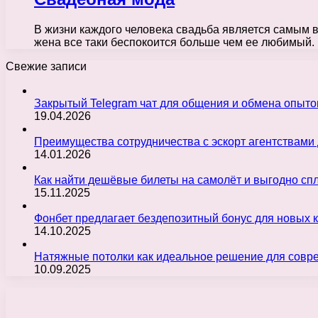
В жизни каждого человека свадьба является самым 
жена все таки беспокоится больше чем ее любимый
Свежие записи
Закрытый Telegram чат для общения и обмена опыт
19.04.2026
Преимущества сотрудничества с эскорт агентствами
14.01.2026
Как найти дешёвые билеты на самолёт и выгодно с
15.11.2025
Фонбет предлагает бездепозитный бонус для новых 
14.10.2025
Натяжные потолки как идеальное решение для совр
10.09.2025