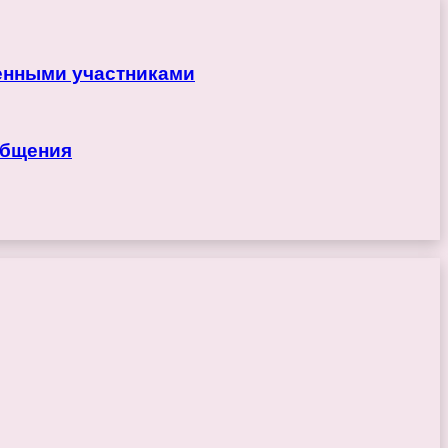
ренными участниками
общения