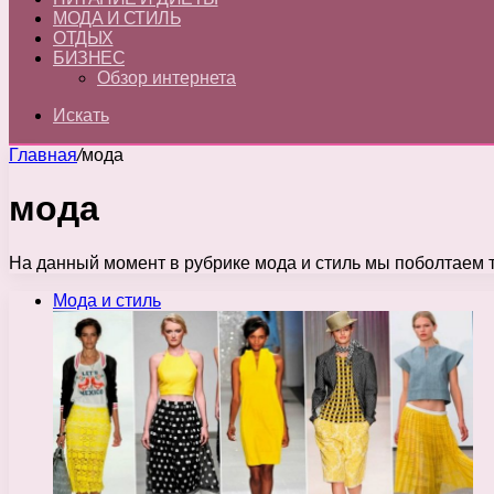
МОДА И СТИЛЬ
ОТДЫХ
БИЗНЕС
Обзор интернета
Искать
Главная
/
мода
мода
На данный момент в рубрике мода и стиль мы поболтаем т
Мода и стиль