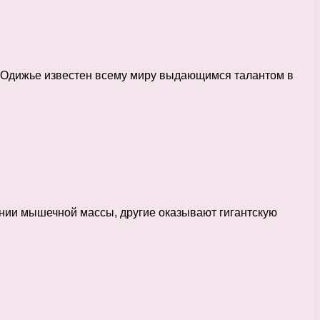
н Одижье известен всему миру выдающимся талантом в
ании мышечной массы, другие оказывают гигантскую