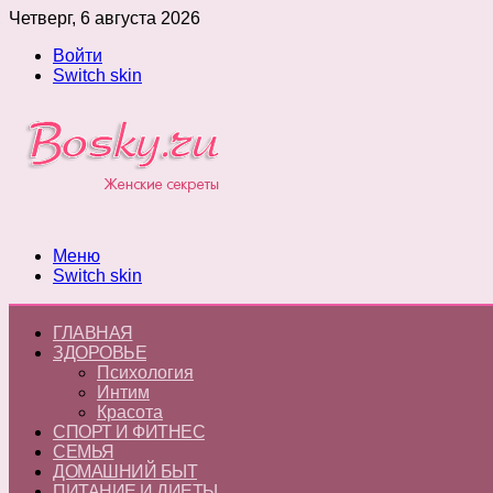
Четверг, 6 августа 2026
Войти
Switch skin
Меню
Switch skin
ГЛАВНАЯ
ЗДОРОВЬЕ
Психология
Интим
Красота
СПОРТ И ФИТНЕС
СЕМЬЯ
ДОМАШНИЙ БЫТ
ПИТАНИЕ И ДИЕТЫ