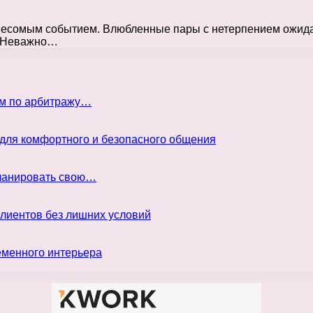
весомым событием. Влюбленные пары с нетерпением ожидаю
. Неважно…
ом по арбитражу…
 для комфортного и безопасного общения
планировать свою…
клиентов без лишних условий
еменного интерьера