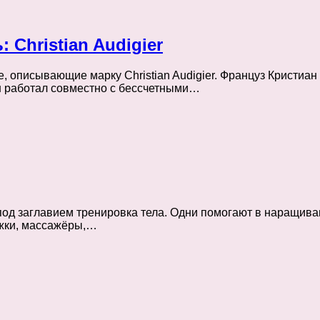
Christian Audigier
, описывающие марку Christian Audigier. Француз Кристиа
н работал совместно с бессчетными…
под заглавием тренировка тела. Одни помогают в наращив
ожки, массажёры,…