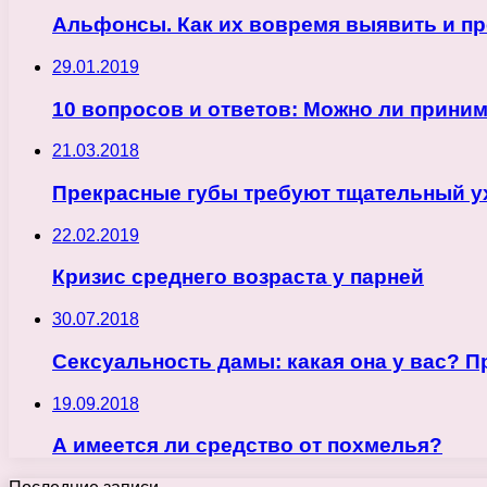
Альфонсы. Как их вовремя выявить и пр
29.01.2019
10 вопросов и ответов: Можно ли прини
21.03.2018
Прекрасные губы требуют тщательный у
22.02.2019
Кризис среднего возраста у парней
30.07.2018
Сексуальность дамы: какая она у вас? П
19.09.2018
А имеется ли средство от похмелья?