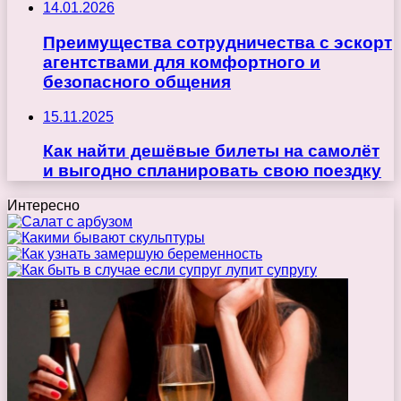
14.01.2026
Преимущества сотрудничества с эскорт
агентствами для комфортного и
безопасного общения
15.11.2025
Как найти дешёвые билеты на самолёт
и выгодно спланировать свою поездку
Интересно