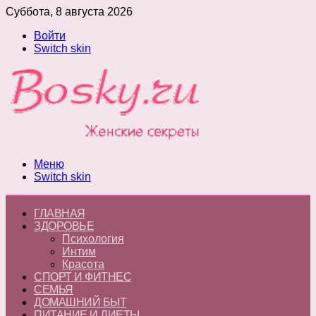
Суббота, 8 августа 2026
Войти
Switch skin
Меню
Switch skin
ГЛАВНАЯ
ЗДОРОВЬЕ
Психология
Интим
Красота
СПОРТ И ФИТНЕС
СЕМЬЯ
ДОМАШНИЙ БЫТ
ПИТАНИЕ И ДИЕТЫ