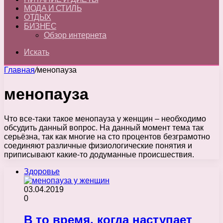
МОДА И СТИЛЬ
ОТДЫХ
БИЗНЕС
Обзор интернета
Искать
Главная
/
менопауза
менопауза
Что все-таки такое менопауза у женщин – необходимо
обсудить данный вопрос. На данный момент тема так
серьёзна, так как многие на сто процентов безграмотно
соединяют различные физиологические понятия и
приписывают какие-то додуманные происшествия.
Здоровье
03.04.2019
0
В то время, когда наступает