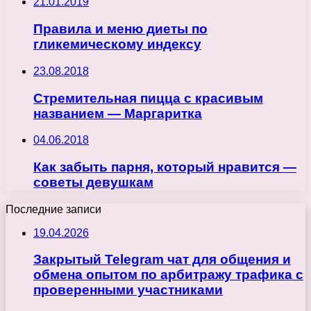
21.01.2019
Правила и меню диеты по
гликемическому индексу
23.08.2018
Стремительная пицца с красивым
названием — Маргаритка
04.06.2018
Как забыть парня, который нравится —
советы девушкам
Последние записи
19.04.2026
Закрытый Telegram чат для общения и
обмена опытом по арбитражу трафика с
проверенными участниками