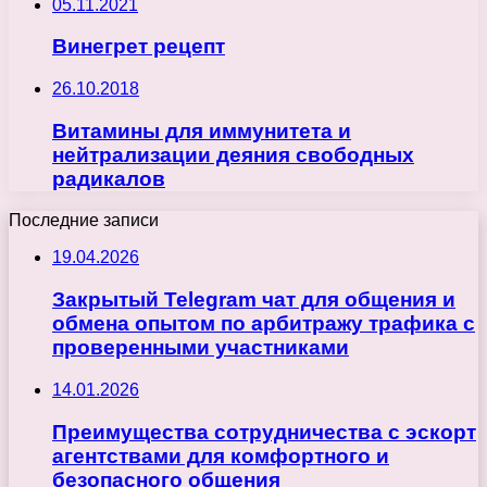
05.11.2021
Винегрет рецепт
26.10.2018
Витамины для иммунитета и
нейтрализации деяния свободных
радикалов
Последние записи
19.04.2026
Закрытый Telegram чат для общения и
обмена опытом по арбитражу трафика с
проверенными участниками
14.01.2026
Преимущества сотрудничества с эскорт
агентствами для комфортного и
безопасного общения