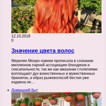
12.10.2018
0
Значение цвета волос
Мерилин Монро навеки прописала в сознании
миллионов парней ассоциацию блондинок и
сексапильности, так же как амазонки столетиями
воплощают дух воинственных и мужественных
брюнеток, а образ рыжеволосой бестии уже
издавна не…
Домашний быт