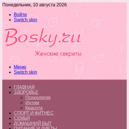
Понедельник, 10 августа 2026
Войти
Switch skin
Меню
Switch skin
ГЛАВНАЯ
ЗДОРОВЬЕ
Психология
Интим
Красота
СПОРТ И ФИТНЕС
СЕМЬЯ
ДОМАШНИЙ БЫТ
ПИТАНИЕ И ДИЕТЫ