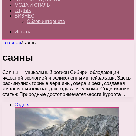
МОДА И СТИЛЬ
ОТДЫХ
БИЗНЕС
Обзор интернета
Искать
Главная
/
саяны
саяны
Саяны — уникальный регион Сибири, обладающий
чудесной экологией и великолепными пейзажами. Здесь
раскинулись горные вершины, озера и реки, создавая
живописный климат для отдыха и туризма. Содержание
статьи: Природные достопримечательности Курорта …
Отдых