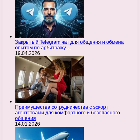
Закрытый Telegram чат для общения и обмена
опытом по арбитражу…
19.04.2026
Преимущества сотрудничества с эскорт
агентствами для комфортного и безопасного
общения
14.01.2026