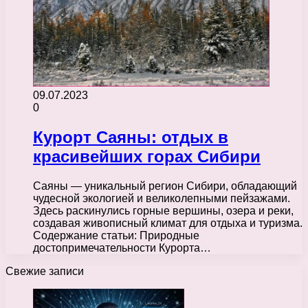
09.07.2023
0
Курорт Саяны: отдых в
красивейших горах Сибири
Саяны — уникальный регион Сибири, обладающий
чудесной экологией и великолепными пейзажами.
Здесь раскинулись горные вершины, озера и реки,
создавая живописный климат для отдыха и туризма.
Содержание статьи: Природные
достопримечательности Курорта…
Свежие записи