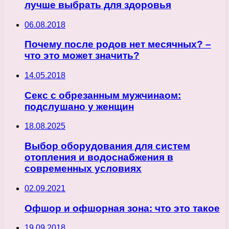
лучше выбрать для здоровья
06.08.2018
Почему после родов нет месячных? –
что это может значить?
14.05.2018
Секс с обрезанным мужчинаом:
подслушано у женщин
18.08.2025
Выбор оборудования для систем
отопления и водоснабжения в
современных условиях
02.09.2021
Офшор и офшорная зона: что это такое
19.09.2018