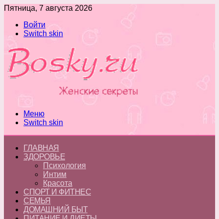
Пятница, 7 августа 2026
Войти
Switch skin
Меню
Switch skin
ГЛАВНАЯ
ЗДОРОВЬЕ
Психология
Интим
Красота
СПОРТ И ФИТНЕС
СЕМЬЯ
ДОМАШНИЙ БЫТ
ПИТАНИЕ И ДИЕТЫ