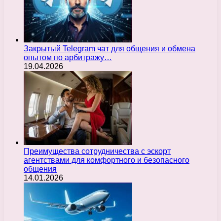
Закрытый Telegram чат для общения и обмена
опытом по арбитражу…
19.04.2026
Преимущества сотрудничества с эскорт
агентствами для комфортного и безопасного
общения
14.01.2026