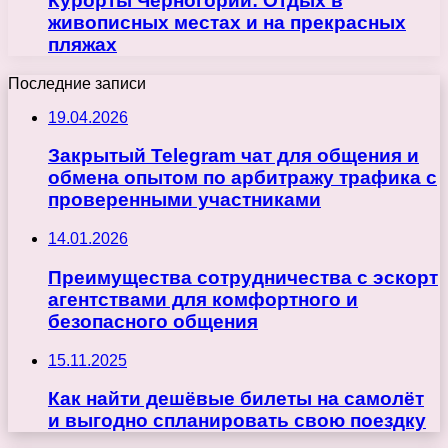
Курорты Черногории: Отдых в
живописных местах и на прекрасных
пляжах
Последние записи
19.04.2026
Закрытый Telegram чат для общения и
обмена опытом по арбитражу трафика с
проверенными участниками
14.01.2026
Преимущества сотрудничества с эскорт
агентствами для комфортного и
безопасного общения
15.11.2025
Как найти дешёвые билеты на самолёт
и выгодно спланировать свою поездку