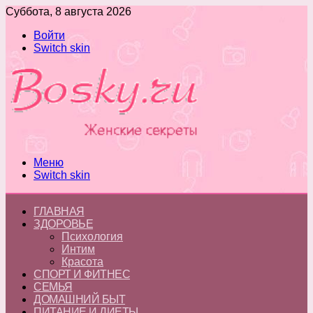
Суббота, 8 августа 2026
Войти
Switch skin
Меню
Switch skin
ГЛАВНАЯ
ЗДОРОВЬЕ
Психология
Интим
Красота
СПОРТ И ФИТНЕС
СЕМЬЯ
ДОМАШНИЙ БЫТ
ПИТАНИЕ И ДИЕТЫ