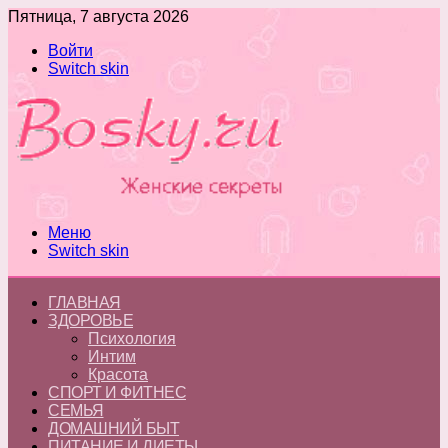
Пятница, 7 августа 2026
Войти
Switch skin
Меню
Switch skin
ГЛАВНАЯ
ЗДОРОВЬЕ
Психология
Интим
Красота
СПОРТ И ФИТНЕС
СЕМЬЯ
ДОМАШНИЙ БЫТ
ПИТАНИЕ И ДИЕТЫ