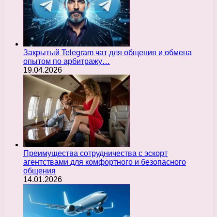
Закрытый Telegram чат для общения и обмена
опытом по арбитражу…
19.04.2026
Преимущества сотрудничества с эскорт
агентствами для комфортного и безопасного
общения
14.01.2026