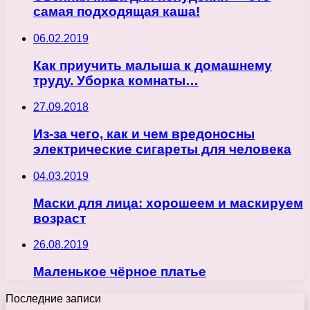
самая подходящая каша!
06.02.2019
Как приучить малыша к домашнему
труду. Уборка комнаты…
27.09.2018
Из-за чего, как и чем вредоносны
электрические сигареты для человека
04.03.2019
Маски для лица: хорошеем и маскируем
возраст
26.08.2019
Маленькое чёрное платье
Последние записи