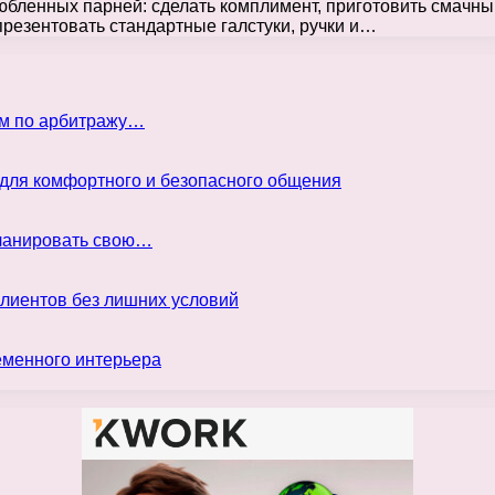
ленных парней: сделать комплимент, приготовить смачный у
резентовать стандартные галстуки, ручки и…
ом по арбитражу…
 для комфортного и безопасного общения
планировать свою…
клиентов без лишних условий
еменного интерьера