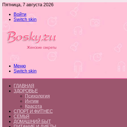
Пятница, 7 августа 2026
Войти
Switch skin
Меню
Switch skin
ГЛАВНАЯ
ЗДОРОВЬЕ
Психология
Интим
Красота
СПОРТ И ФИТНЕС
СЕМЬЯ
ДОМАШНИЙ БЫТ
ПИТАНИЕ И ДИЕТЫ