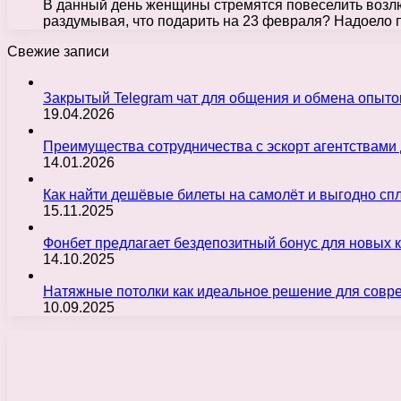
В данный день женщины стремятся повеселить возлюб
раздумывая, что подарить на 23 февраля? Надоело п
Свежие записи
Закрытый Telegram чат для общения и обмена опыт
19.04.2026
Преимущества сотрудничества с эскорт агентствами
14.01.2026
Как найти дешёвые билеты на самолёт и выгодно с
15.11.2025
Фонбет предлагает бездепозитный бонус для новых 
14.10.2025
Натяжные потолки как идеальное решение для совр
10.09.2025