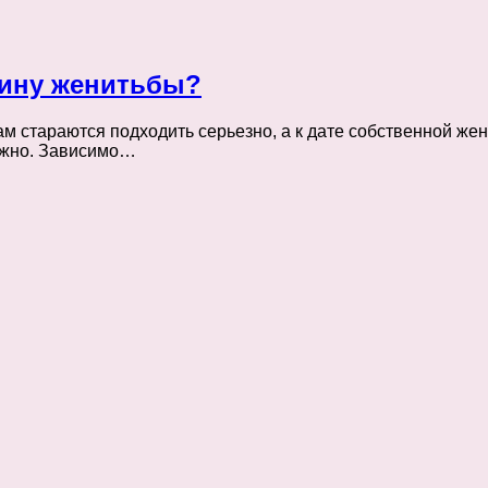
щину женитьбы?
м стараются подходить серьезно, а к дате собственной же
можно. Зависимо…