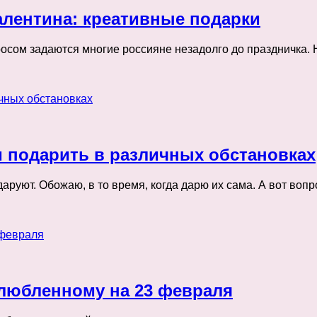
алентина: креативные подарки
сом задаются многие россияне незадолго до праздничка. Но
и подарить в различных обстановках
аруют. Обожаю, в то время, когда дарю их сама. А вот вопр
любленному на 23 февраля