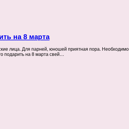
ть на 8 марта
мские лица. Для парней, юношей приятная пора. Необходим
то подарить на 8 марта свей…