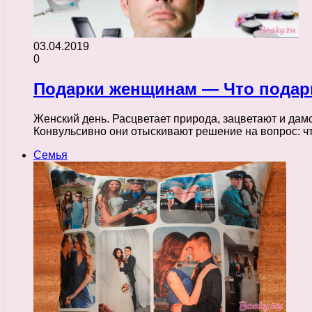
03.04.2019
0
Подарки женщинам — Что подари
Женский день. Расцветает природа, зацветают и да
Конвульсивно они отыскивают решение на вопрос: ч
Семья