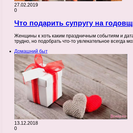
27.02.2019
0
Что подарить супругу на годов
Женщины к хоть каким праздничным событиям и дата
трудно, но подобрать что-то увлекательное всегда 
Домашний быт
13.12.2018
0