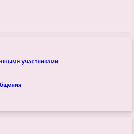
ренными участниками
общения