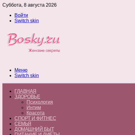
Суббота, 8 августа 2026
Войти
Switch skin
Меню
Switch skin
ГЛАВНАЯ
ЗДОРОВЬЕ
Психология
Интим
Красота
СПОРТ И ФИТНЕС
СЕМЬЯ
ДОМАШНИЙ БЫТ
ПИТАНИЕ И ДИЕТЫ