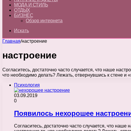
МОДА И СТИЛЬ
ОТДЫХ
БИЗНЕС
Обзор интернета
Искать
Главная
/
настроение
настроение
Согласитесь, достаточно часто случается, что наше настро
что необходимо делать? Лежать, отвернувшись к стене и
Психология
03.09.2019
0
Появилось нехорошее настроени
Согласитесь, достаточно часто случается, что наше н