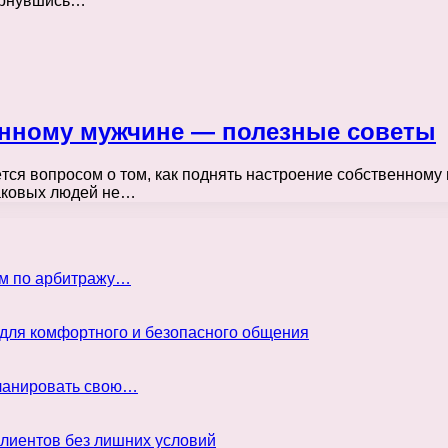
вернувшись…
енному мужчине — полезные советы
тся вопросом о том, как поднять настроение собственному
наковых людей не…
ом по арбитражу…
 для комфортного и безопасного общения
планировать свою…
клиентов без лишних условий