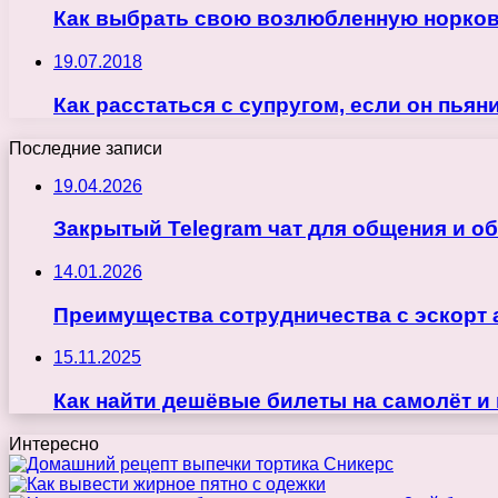
Как выбрать свою возлюбленную норко
19.07.2018
Как расстаться с супругом, если он пьян
Последние записи
19.04.2026
Закрытый Telegram чат для общения и о
14.01.2026
Преимущества сотрудничества с эскорт 
15.11.2025
Как найти дешёвые билеты на самолёт и
Интересно