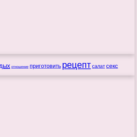
рецепт
дых
секс
приготовить
салат
отношение