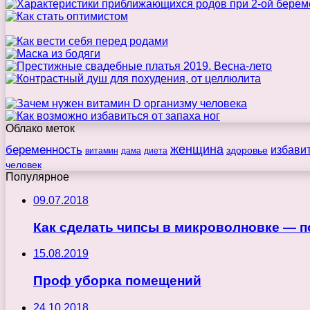
Облако меток
беременность
женщина
избави
здоровье
витамин
дама
диета
человек
Популярное
09.07.2018
Как сделать чипсы в микроволновке — п
15.08.2019
Проф уборка помещений
24.10.2018