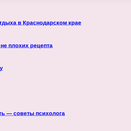
отдыха в Краснодарском крае
 не плохих рецепта
у
ать — советы психолога