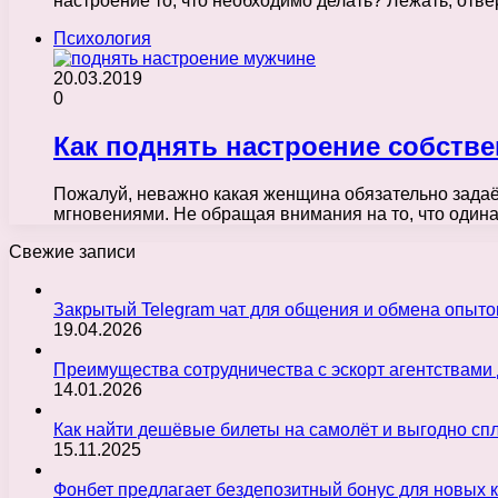
настроение то, что необходимо делать? Лежать, от
Психология
20.03.2019
0
Как поднять настроение собств
Пожалуй, неважно какая женщина обязательно задаё
мгновениями. Не обращая внимания на то, что оди
Свежие записи
Закрытый Telegram чат для общения и обмена опыт
19.04.2026
Преимущества сотрудничества с эскорт агентствами
14.01.2026
Как найти дешёвые билеты на самолёт и выгодно с
15.11.2025
Фонбет предлагает бездепозитный бонус для новых 