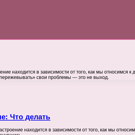
ение находится в зависимости от того, как мы относимся к 
 «пережевывать» свои проблемы — это не выход.
е: Что делать
астроение находится в зависимости от того, как мы относим