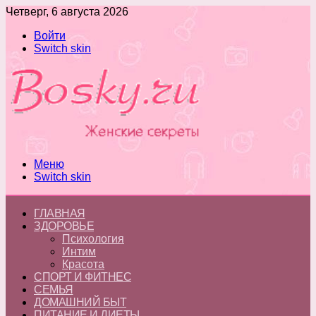
Четверг, 6 августа 2026
Войти
Switch skin
Меню
Switch skin
ГЛАВНАЯ
ЗДОРОВЬЕ
Психология
Интим
Красота
СПОРТ И ФИТНЕС
СЕМЬЯ
ДОМАШНИЙ БЫТ
ПИТАНИЕ И ДИЕТЫ