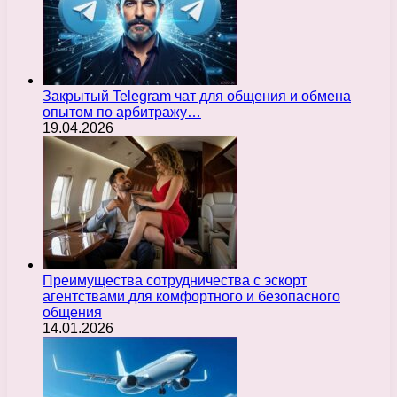
Закрытый Telegram чат для общения и обмена
опытом по арбитражу…
19.04.2026
Преимущества сотрудничества с эскорт
агентствами для комфортного и безопасного
общения
14.01.2026