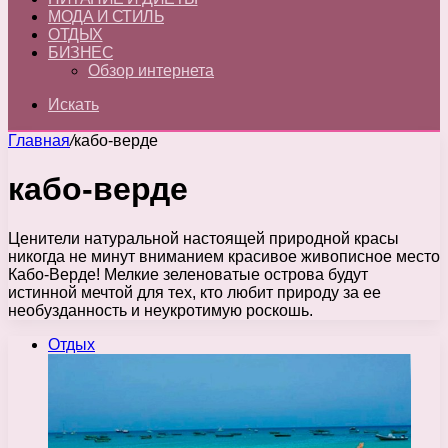
МОДА И СТИЛЬ
ОТДЫХ
БИЗНЕС
Обзор интернета
Искать
Главная
/
кабо-верде
кабо-верде
Ценители натуральной настоящей природной красы
никогда не минут вниманием красивое живописное место
Кабо-Верде! Мелкие зеленоватые острова будут
истинной мечтой для тех, кто любит природу за ее
необузданность и неукротимую роскошь.
Отдых