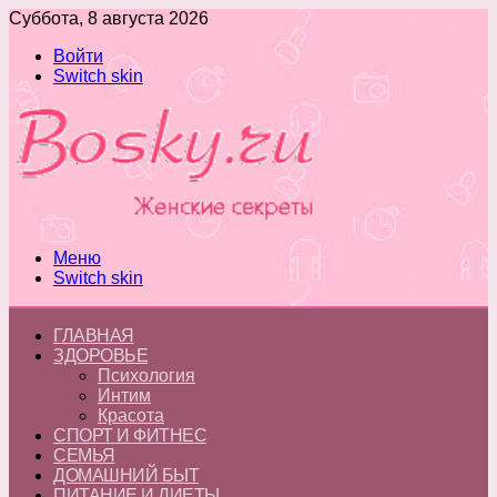
Суббота, 8 августа 2026
Войти
Switch skin
Меню
Switch skin
ГЛАВНАЯ
ЗДОРОВЬЕ
Психология
Интим
Красота
СПОРТ И ФИТНЕС
СЕМЬЯ
ДОМАШНИЙ БЫТ
ПИТАНИЕ И ДИЕТЫ