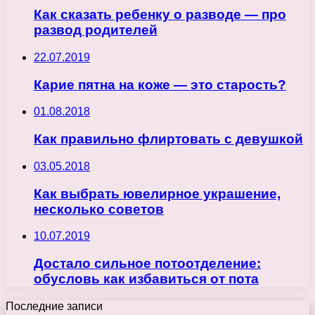
Как сказать ребенку о разводе — про
развод родителей
22.07.2019
Карие пятна на коже — это старость?
01.08.2018
Как правильно флиртовать с девушкой
03.05.2018
Как выбрать ювелирное украшение,
несколько советов
10.07.2019
Достало сильное потоотделение:
обусловь как избавиться от пота
Последние записи