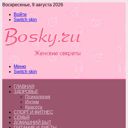
Воскресенье, 9 августа 2026
Войти
Switch skin
Меню
Switch skin
ГЛАВНАЯ
ЗДОРОВЬЕ
Психология
Интим
Красота
СПОРТ И ФИТНЕС
СЕМЬЯ
ДОМАШНИЙ БЫТ
ПИТАНИЕ И ДИЕТЫ