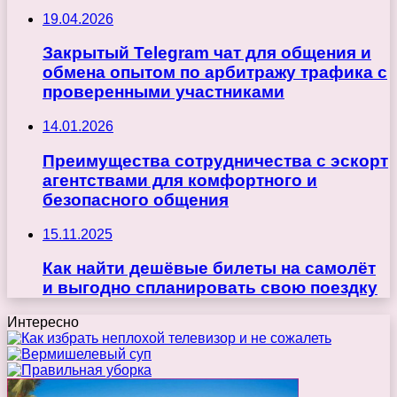
19.04.2026
Закрытый Telegram чат для общения и
обмена опытом по арбитражу трафика с
проверенными участниками
14.01.2026
Преимущества сотрудничества с эскорт
агентствами для комфортного и
безопасного общения
15.11.2025
Как найти дешёвые билеты на самолёт
и выгодно спланировать свою поездку
Интересно