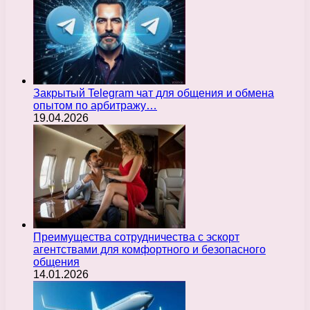
Закрытый Telegram чат для общения и обмена
опытом по арбитражу…
19.04.2026
Преимущества сотрудничества с эскорт
агентствами для комфортного и безопасного
общения
14.01.2026